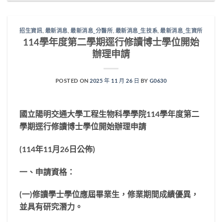
招生資訊
,
最新消息
,
最新消息_分醫所
,
最新消息_生技系
,
最新消息_生資所
114學年度第二學期逕行修讀博士學位開始
辦理申請
POSTED ON
2025 年 11 月 26 日
BY
G0630
國立陽明交通大學工程生物科學學院114學年度第二
學期逕行修讀博士學位開始辦理申請
(114
年
11
月
26
日公佈
)
一、申請資格：
(
一
)
修讀學士學位應屆畢業生，修業期間成績優異，
並具有研究潛力。