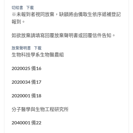
切結書
下載
※未報到者視同放棄，缺額將由備取生依序遞補登記
報到。
如欲放棄請填寫回覆放棄聲明書或回覆信件告知。
放棄聲明書
下載
生物科技學系生物醫農組
2020025 備16
2020034 備17
2020001 備18
分子醫學與生物工程研究所
2040001 備22