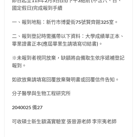
即日起至115年2月5日(四)下午3點前 (不含六、日、
國定假日)完成報到手續
一、報到地點：新竹市博愛街75號賢齊館325室。
二、報到登記時需攜帶以下資料：大學成績單正本、
畢業證書正本(應屆畢業生請填寫切結書)。
※未報到者視同放棄，缺額將由備取生依序遞補登記
報到。
如欲放棄請填寫回覆放棄聲明書或回覆信件告知。
分子醫學與生物工程研究所
2040025 備27
可收碩士新生額滿實驗室 張晉源老師 李宗夷老師