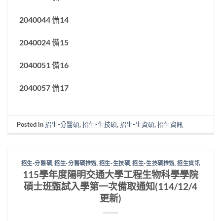
2040044 備14
2040024 備15
2040051 備16
2040057 備17
Posted in
招生-分醫碩
,
招生-生技碩
,
招生-生資碩
,
招生資訊
招生-分醫碩
,
招生-分醫碩推甄
,
招生-生技碩
,
招生-生技碩推甄
,
招生資訊
115學年度陽明交通大學工程生物科學學院
碩士班甄試入學第一次備取通知(114/12/4
更新)