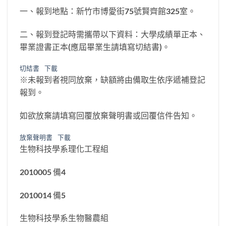
一、報到地點：新竹市博愛街75號賢齊館325室。
二、報到登記時需攜帶以下資料：大學成績單正本、
畢業證書正本(應屆畢業生請填寫切結書)。
切結書
下載
※未報到者視同放棄，缺額將由備取生依序遞補登記
報到。
如欲放棄請填寫回覆放棄聲明書或回覆信件告知。
放棄聲明書
下載
生物科技學系理化工程組
2010005 備4
2010014 備5
生物科技學系生物醫農組