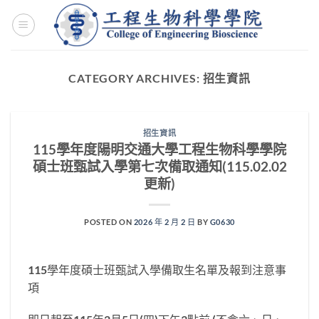
Skip
to
content
CATEGORY ARCHIVES:
招生資訊
招生資訊
115學年度陽明交通大學工程生物科學學院
碩士班甄試入學第七次備取通知(115.02.02
更新)
POSTED ON
2026 年 2 月 2 日
BY
G0630
115學年度碩士班甄試入學備取生名單及報到注意事
項