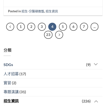
Posted in
招生-分醫碩推甄
,
招生資訊
1
2
3
4
5
6
7
...
23
分類
SDGs
(9)
人才招募
(17)
實習
(2)
專題演講
(31)
招生資訊
(226)