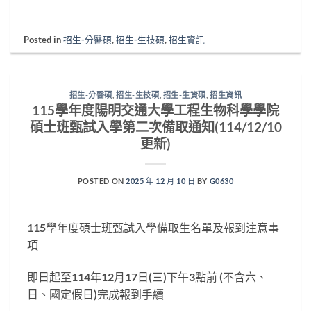
Posted in
招生-分醫碩
,
招生-生技碩
,
招生資訊
招生-分醫碩
,
招生-生技碩
,
招生-生資碩
,
招生資訊
115學年度陽明交通大學工程生物科學學院
碩士班甄試入學第二次備取通知(114/12/10
更新)
POSTED ON
2025 年 12 月 10 日
BY
G0630
115學年度碩士班甄試入學備取生名單及報到注意事
項
即日起至114年12月17日(三)下午3點前 (不含六、
日、國定假日)完成報到手續