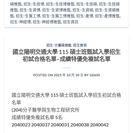
碩推甄
,
招生-生技博
,
招生-生技博推甄
,
招生-生技碩
,
招生-生技碩
推甄
,
招生-生資博
,
招生-生資博推甄
,
招生-生資碩
,
招生-生資碩推
甄
,
招生-生醫工博
,
招生-生醫工博推甄
,
招生-產博
,
招生-產博推甄
,
招生-神經博
,
招生-神經博推甄
,
招生資訊
招生-分醫碩推甄
,
招生資訊
國立陽明交通大學 115 碩士班甄試入學招生
初試合格名單–成績特優免複試名單
POSTED ON
2025 年 10 月 30 日
BY
G0630
國立陽明交通大學 115 碩士班甄試入學招生初試合格
名單
(204)分子醫學與生物工程研究所
成績特優免複試名單 5名
2040023 2040037 2040031 2040038 2040042