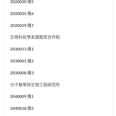
2020030 備5
2020035 備6
2020029 備7
生物科技學系國衛院合作組
2030013 備1
2030001 備2
2030008 備3
分子醫學與生物工程研究所
2040009 備1
2040018 備2