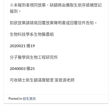
※未報到者視同放棄，缺額將由備取生依序遞補登記
報到。
如欲放棄請填寫回覆放棄聲明書或回覆信件告知。
生物科技學系生物醫農組
2020021 備19
分子醫學與生物工程研究所
2040003 備25
可收碩士新生額滿實驗室 張晉源老師
Posted in
招生資訊