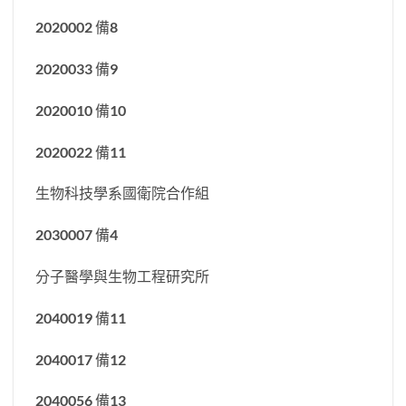
2020002 備8
2020033 備9
2020010 備10
2020022 備11
生物科技學系國衛院合作組
2030007 備4
分子醫學與生物工程研究所
2040019 備11
2040017 備12
2040056 備13