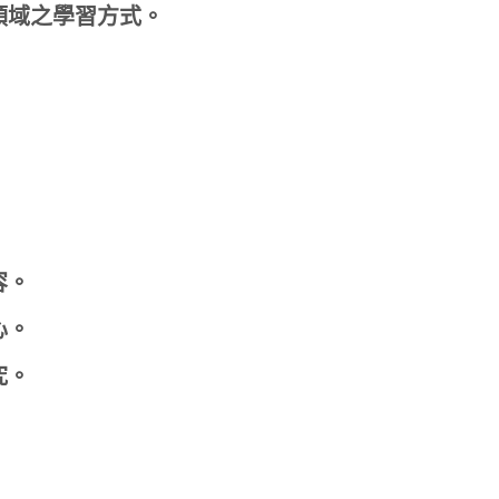
領域之學習方式。
容。
心。
究。