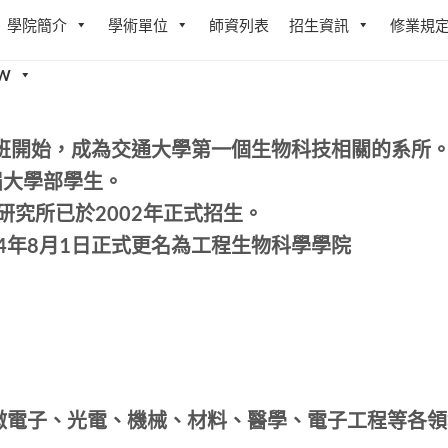
學院簡介
學術單位
師資列表
招生資訊
修業規
W
碩士班開始，成為交通大學第一個生物科技相關的系所
屆大學部學生。
研究所已於2002年正式招生。
24年8月1日正式更名為工程生物科學學院
微電子、光電、機械、材料、醫學、電子工程等各領