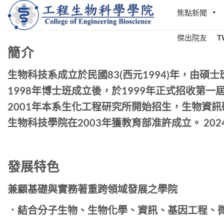
Skip
焦點新聞
to
content
傑出院友
T
簡介
生物科技系成立於民國83(西元1994)年，由
1998年博士班成立後，於1999年正式招收第一
2001年本系生化工程研究所開始招生，生物資訊
生物科技學院在2003年獲教育部准許成立。 20
發展特色
兼顧基礎與實務著重跨領域發展之學院
．結合分子生物、生物化學、資訊、基因工程、