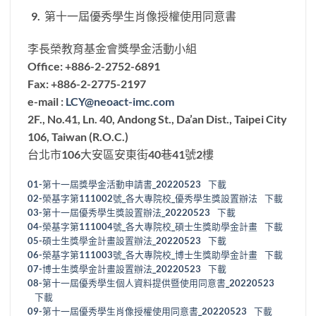
第十一屆優秀學生肖像授權使用同意書
李長榮教育基金會獎學金活動小組
Office: +886-2-2752-6891
Fax: +886-2-2775-2197
e-mail :
LCY@neoact-imc.com
2F., No.41, Ln. 40, Andong St., Da’an Dist., Taipei City
106, Taiwan (R.O.C.)
台北市106大安區安東街40巷41號2樓
01-第十一屆獎學金活動申請書_20220523
下載
02-榮基字第111002號_各大專院校_優秀學生獎設置辦法
下載
03-第十一屆優秀學生獎設置辦法_20220523
下載
04-榮基字第111004號_各大專院校_碩士生獎助學金計畫
下載
05-碩士生獎學金計畫設置辦法_20220523
下載
06-榮基字第111003號_各大專院校_博士生獎助學金計畫
下載
07-博士生獎學金計畫設置辦法_20220523
下載
08-第十一屆優秀學生個人資料提供暨使用同意書_20220523
下載
09-第十一屆優秀學生肖像授權使用同意書_20220523
下載