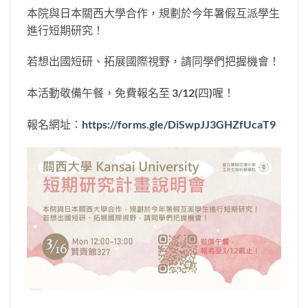
本院與日本關西大學合作，規劃於今年暑假互派學生
進行短期研究！
若想出國短研、拓展國際視野，請同學們把握機會！
本活動敬備午餐，免費報名至 3/12(四)喔！
​報名網址：
https://forms.gle/DiSwpJJ3GHZfUcaT9