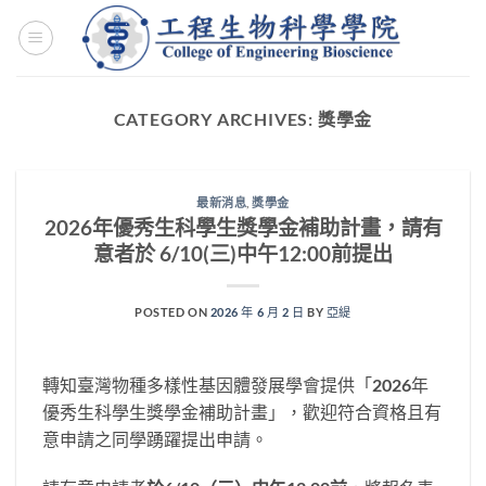
Skip
to
content
CATEGORY ARCHIVES:
獎學金
最新消息
,
獎學金
2026年優秀生科學生獎學金補助計畫，請有
意者於 6/10(三)中午12:00前提出
POSTED ON
2026 年 6 月 2 日
BY
亞緹
轉知臺灣物種多樣性基因體發展學會提供「2026年
優秀生科學生獎學金補助計畫」，歡迎符合資格且有
意申請之同學踴躍提出申請。