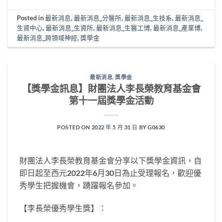
Posted in
最新消息
,
最新消息_分醫所
,
最新消息_生技系
,
最新消息_
生資中心
,
最新消息_生資所
,
最新消息_生醫工博
,
最新消息_產業博
,
最新消息_跨領域神經
,
獎學金
最新消息
,
獎學金
【獎學金訊息】財團法人李長榮教育基金會
第十一屆獎學金活動
POSTED ON
2022 年 5 月 31 日
BY
G0630
財團法人李長榮教育基金會分享以下獎學金資訊，自
即日起至西元2022年6月30日為止受理報名，歡迎優
秀學生把握機會，踴躍報名參加。
【李長榮優秀學生獎】：