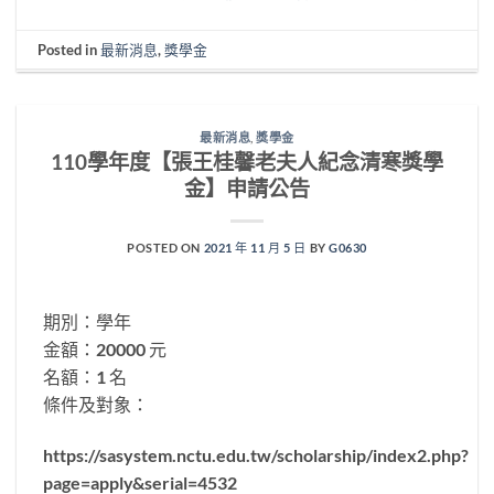
Posted in
最新消息
,
獎學金
最新消息
,
獎學金
110學年度【張王桂馨老夫人紀念清寒獎學
金】申請公告
POSTED ON
2021 年 11 月 5 日
BY
G0630
期別：學年
金額：20000 元
名額：1 名
條件及對象：
https://sasystem.nctu.edu.tw/scholarship/index2.php?
page=apply&serial=4532