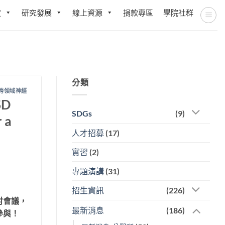
定
研究發展
線上資源
捐款專區
學院社群
分類
跨領域神經
SD
SDGs
(9)
 a
人才招募
(17)
實習
(2)
專題演講
(31)
招生資訊
(226)
討會議，
最新消息
(186)
參與！