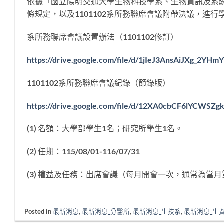
依據「國立陽明交通大學生物科技學系、生物資訊及系
條規定，以及1101102系所務聯席會議附帶決議，進
系所務聯席會議設置辦法（1101102修訂）
https://drive.google.com/file/d/1jIeJ3AnsAiJXg_2
1101102系所務聯席會議紀錄（節錄版）
https://drive.google.com/file/d/12XA0cbCF6lYCWSZ
(1) 名額：大學部學生1名；研究所學生1名。
(2) 任期：115/08/01-116/07/31
(3) 權益及任務：出席會議（每月開會一次，通常為當月
Posted in
最新消息
,
最新消息_分醫所
,
最新消息_生技系
,
最新消息_生