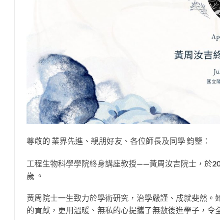
尊敬的 業界先進、親朋好友、各位師長及同學 鈞鑒：
工程生物科學學院終身講座教授——黃周汝吉院士，於20
歲 。
黃周院士一生致力於學術研究，治學嚴謹、成就斐然。
的貢獻，更用溫暖、無私的心提攜了無數後進學子，令全