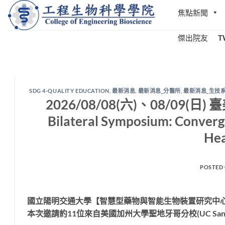
Skip
焦點新聞
to
content
傑出院友
T
SDG 4-QUALITY EDUCATION
,
最新消息
,
最新消息_分醫所
,
最新消息_生技
2026/08/08(六)、08/09(
Bilateral Symposium: Convergi
Hea
POSTED
國立陽明交通大學
【智慧型藥物與智能生物裝置研究中
本次邀請約11位來自美國加州大學聖地牙哥分校(UC San