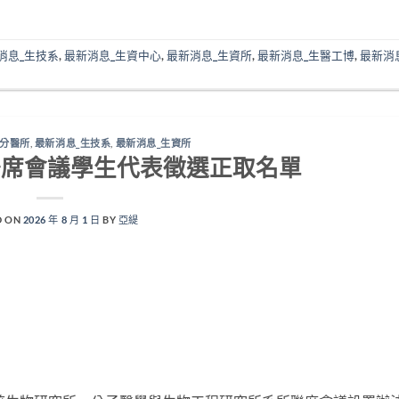
消息_生技系
,
最新消息_生資中心
,
最新消息_生資所
,
最新消息_生醫工博
,
最新消
_分醫所
,
最新消息_生技系
,
最新消息_生資所
聯席會議學生代表徵選正取名單
D ON
2026 年 8 月 1 日
BY
亞緹