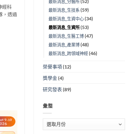
(52)
最新消息_分醫所
神經科
(59)
最新消息_生技系
隊，透過
(34)
最新消息_生資中心
(53)
最新消息_生資所
(47)
最新消息_生醫工博
(48)
最新消息_產業博
(46)
最新消息_跨領域神經
榮譽事項
(12)
獎學金
(4)
研究發表
(89)
彙整
彙
整