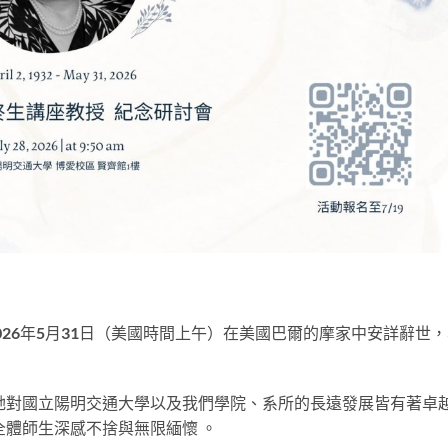
26年5月31日（美國時間上午）在美國巴爾的摩家中安詳辭世，
她對國立陽明交通大學以及我們學院、系所的長遠發展皆有著卓
體師生深感不捨與無限緬懷 。