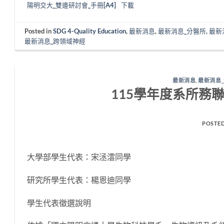
陽明交大_雙邊研討會_手冊[A4]
下載
Posted in
SDG 4-Quality Education
,
最新消息
,
最新消息_分醫所
,
最新
最新消息_跨領域神經
最新消息
,
最新消息
115學年度系所務
POSTE
大學部學生代表：宋洆澐同學
研究所學生代表：楊恩迪同學
學生代表徵選說明