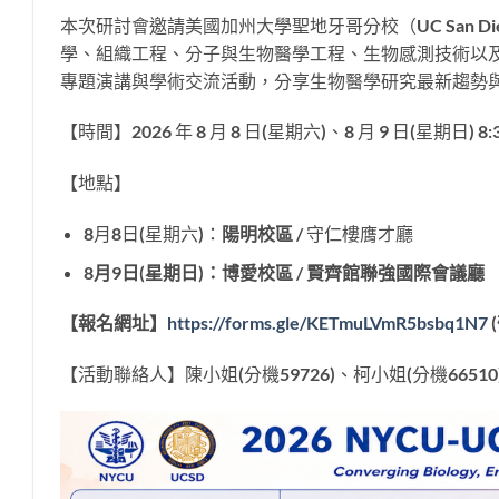
本次研討會邀請美國加州大學聖地牙哥分校（UC San 
學、組織工程、分子與生物醫學工程、生物感測技術以
專題演講與學術交流活動，分享生物醫學研究最新趨勢
【時間】2026 年 8 月 8 日(星期六)、8 月 9 日(星期日) 8
【地點】
8月8日(星期六)：
陽明校區
/ 守仁樓膺才廳
8月9日(星期日)：博愛校區 / 賢齊館聯強國際會議廳
【報名網址】
https://forms.gle/
KETmuLVmR5bsbq1N7
【活動聯絡人】陳小姐(分機59726)、柯小姐(分機66510)；Emai