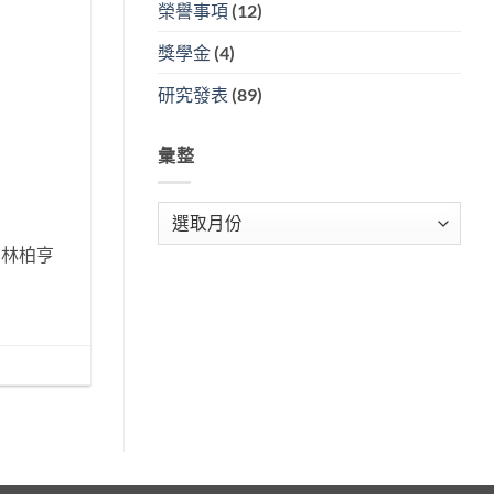
榮譽事項
(12)
獎學金
(4)
研究發表
(89)
彙整
彙
整
 林柏亨