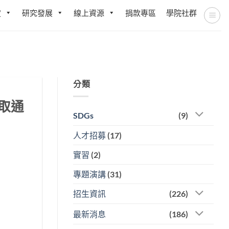
定
研究發展
線上資源
捐款專區
學院社群
分類
取通
SDGs
(9)
人才招募
(17)
實習
(2)
專題演講
(31)
招生資訊
(226)
最新消息
(186)