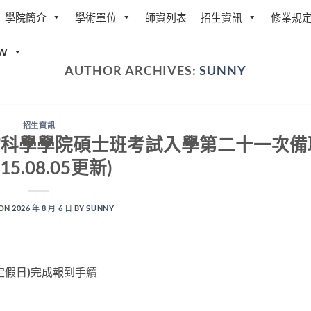
學院簡介
學術單位
師資列表
招生資訊
修業規
W
AUTHOR ARCHIVES:
SUNNY
招生資訊
物科學學院碩士班考試入學第二十一次備
15.08.05更新)
 ON
2026 年 8 月 6 日
BY
SUNNY
國定假日)完成報到手續