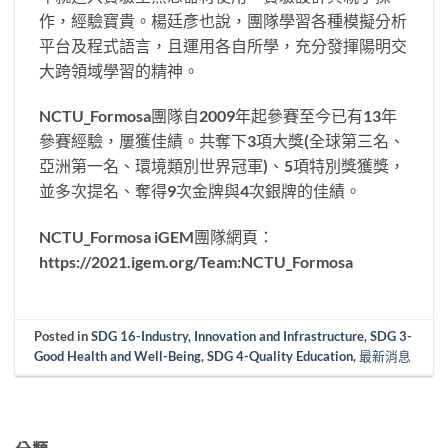
作，經驗寶貴。楊廷彥也說，團隊學習各種模擬分析
平台及程式語言，且運用各自所學，充分發揮陽明交
大跨領域學習的精神。
NCTU_Formosa團隊自2009年起參賽至今已有13年
參賽經驗，屢獲佳績。共奪下3項大獎(全球第三名、
亞洲第一名、環境類別世界冠軍)、5項特別獎獲獎，
並多次提名、奪得9次金牌與4次銀牌的佳績。
NCTU_Formosa iGEM團隊網頁：
https://2021.igem.org/Team:NCTU_Formosa
Posted in
SDG 16-Industry, Innovation and Infrastructure
,
SDG 3-
Good Health and Well-Being
,
SDG 4-Quality Education
,
最新消息