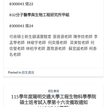
8300041 備22
832
分子醫學與生物工程研究所甲組
8300041 備24
可收碩士新生額滿實驗室 張晉源老師 陳亭妏老師 李
孟學老師 林峻宇老師 何奕儒老師 梁美智老師 何
信瑩老師 林柏亨老師 蕭育源老師 蘇昱誠老師 柯泰
名老師
Posted in
招生資訊
招生資訊
115學年度陽明交通大學工程生物科學學院
碩士班考試入學第十六次備取通知