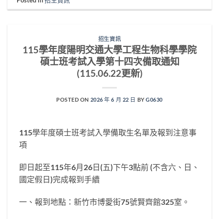
Posted in
招生資訊
招生資訊
115學年度陽明交通大學工程生物科學學院
碩士班考試入學第十四次備取通知
(115.06.22更新)
POSTED ON
2026 年 6 月 22 日
BY
G0630
115學年度碩士班考試入學備取生名單及報到注意事
項
即日起至115年6月26日(五)下午3點前 (不含六、日、
國定假日)完成報到手續
一、報到地點：新竹市博愛街75號賢齊館325室。