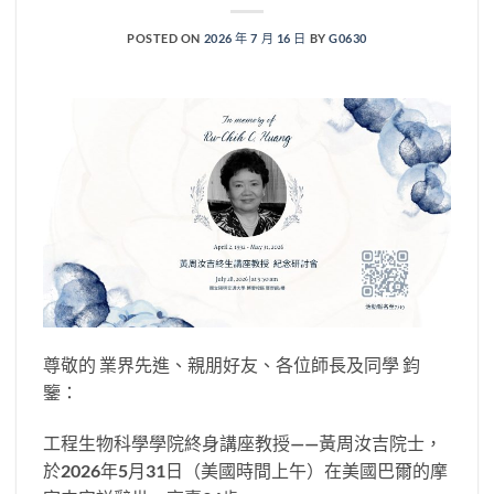
POSTED ON
2026 年 7 月 16 日
BY
G0630
尊敬的 業界先進、親朋好友、各位師長及同學 鈞
鑒：
工程生物科學學院終身講座教授——黃周汝吉院士，
於2026年5月31日（美國時間上午）在美國巴爾的摩