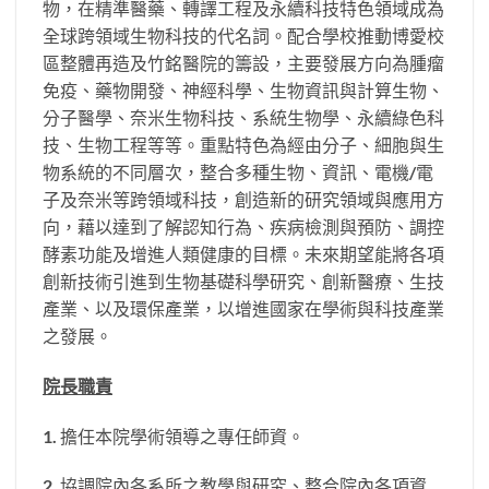
物，在精準醫藥、轉譯工程及永續科技特色領域成為
全球跨領域生物科技的代名詞。配合學校推動博愛校
區整體再造及竹銘醫院的籌設，主要發展方向為腫瘤
免疫、藥物開發、神經科學、生物資訊與計算生物、
分子醫學、奈米生物科技、系統生物學、永續綠色科
技、生物工程等等。重點特色為經由分子、細胞與生
物系統的不同層次，整合多種生物、資訊、電機/電
子及奈米等跨領域科技，創造新的研究領域與應用方
向，藉以達到了解認知行為、疾病檢測與預防、調控
酵素功能及增進人類健康的目標。未來期望能將各項
創新技術引進到生物基礎科學研究、創新醫療、生技
產業、以及環保產業，以增進國家在學術與科技產業
之發展。
院長職責
1. 擔任本院學術領導之專任師資。
2. 協調院內各系所之教學與研究、整合院內各項資