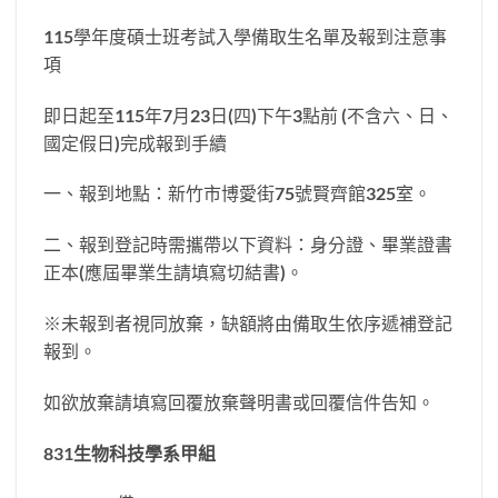
115學年度碩士班考試入學備取生名單及報到注意事
項
即日起至115年7月23日(四)下午3點前 (不含六、日、
國定假日)完成報到手續
一、報到地點：新竹市博愛街75號賢齊館325室。
二、報到登記時需攜帶以下資料：身分證、畢業證書
正本(應屆畢業生請填寫切結書)。
※未報到者視同放棄，缺額將由備取生依序遞補登記
報到。
如欲放棄請填寫回覆放棄聲明書或回覆信件告知。
831
生物科技學系甲組