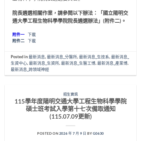
院長遴選相關作業，請參閱以下辦法：「國立陽明交
通大學工程生物科學學院院長遴選辦法」(附件二)。
附件一
下載
附件二
下載
Posted in
最新消息
,
最新消息_分醫所
,
最新消息_生技系
,
最新消息_
生資中心
,
最新消息_生資所
,
最新消息_生醫工博
,
最新消息_產業博
,
最新消息_跨領域神經
招生資訊
115學年度陽明交通大學工程生物科學學院
碩士班考試入學第十七次備取通知
(115.07.09更新)
POSTED ON
2026 年 7 月 9 日
BY
G0630