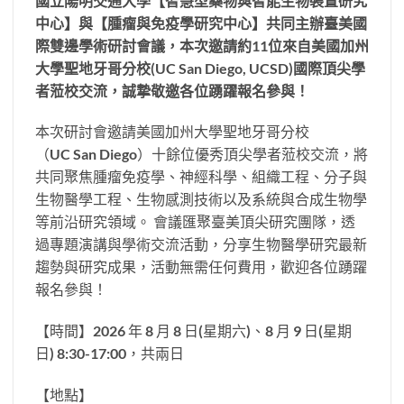
國立陽明交通大學
【智慧型藥物與智能生物裝置研究
中心】
與
【腫瘤與免疫學研究中心】
共同主辦臺美國
際雙邊學術研討會議，本次邀請約11位來自美國加州
大學聖地牙哥分校(UC San Diego, UCSD)國際頂尖學
者蒞校交流，誠摯敬邀各位踴躍報名參與！
本次研討會邀請美國加州大學聖地牙哥分校
（UC San Diego）十餘位優秀頂尖學者蒞校交流，將
共同聚焦腫瘤免疫學、神經科學、組織工程、分子與
生物醫學工程、生物感測技術以及系統與合成生物學
等前沿研究領域。 會議匯聚臺美頂尖研究團隊，透
過專題演講與學術交流活動，分享生物醫學研究最新
趨勢與研究成果，活動無需任何費用，歡迎各位踴躍
報名參與！
【時間】2026 年 8 月 8 日(星期六)、8 月 9 日(星期
日) 8:30-17:00，共兩日
【地點】