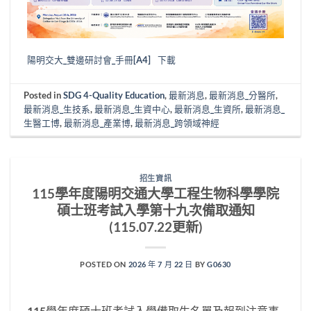
陽明交大_雙邊研討會_手冊[A4]
下載
Posted in
SDG 4-Quality Education
,
最新消息
,
最新消息_分醫所
,
最新消息_生技系
,
最新消息_生資中心
,
最新消息_生資所
,
最新消息_
生醫工博
,
最新消息_產業博
,
最新消息_跨領域神經
招生資訊
115學年度陽明交通大學工程生物科學學院
碩士班考試入學第十九次備取通知
(115.07.22更新)
POSTED ON
2026 年 7 月 22 日
BY
G0630
115學年度碩士班考試入學備取生名單及報到注意事