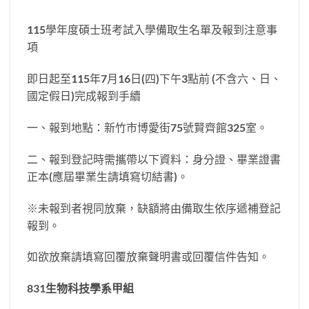
115學年度碩士班考試入學備取生名單及報到注意事
項
即日起至115年7月16日(四)下午3點前 (不含六、日、
國定假日)完成報到手續
一、報到地點：新竹市博愛街75號賢齊館325室。
二、報到登記時需攜帶以下資料：身分證、畢業證書
正本(應屆畢業生請填寫切結書)。
※未報到者視同放棄，缺額將由備取生依序遞補登記
報到。
如欲放棄請填寫回覆放棄聲明書或回覆信件告知。
831
生物科技學系甲組