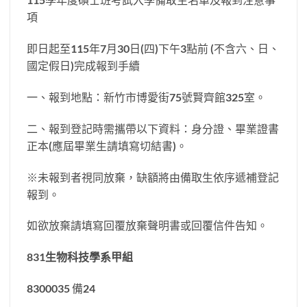
項
即日起至115年7月30日(四)下午3點前 (不含六、日、
國定假日)完成報到手續
一、報到地點：新竹市博愛街75號賢齊館325室。
二、報到登記時需攜帶以下資料：身分證、畢業證書
正本(應屆畢業生請填寫切結書)。
※未報到者視同放棄，缺額將由備取生依序遞補登記
報到。
如欲放棄請填寫回覆放棄聲明書或回覆信件告知。
831
生物科技學系甲組
8300035 備24