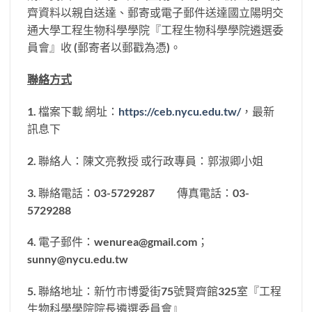
齊資料以親自送達、郵寄或電子郵件送達國立陽明交
通大學工程生物科學學院『工程生物科學學院遴選委
員會』收 (郵寄者以郵戳為憑)。
聯絡方式
1. 檔案下載 網址：
https://ceb.nycu.edu.tw/
，最新
訊息下
2. 聯絡人：陳文亮教授 或行政專員：郭淑卿小姐
3. 聯絡電話：03-5729287 傳真電話：03-
5729288
4. 電子郵件：wenurea@gmail.com；
sunny@nycu.edu.tw
5. 聯絡地址：新竹市博愛街75號賢齊館325室『工程
生物科學學院院長遴選委員會』