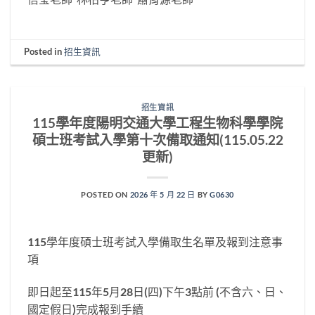
Posted in
招生資訊
招生資訊
115學年度陽明交通大學工程生物科學學院
碩士班考試入學第十次備取通知(115.05.22
更新)
POSTED ON
2026 年 5 月 22 日
BY
G0630
115學年度碩士班考試入學備取生名單及報到注意事
項
即日起至115年5月28日(四)下午3點前 (不含六、日、
國定假日)完成報到手續