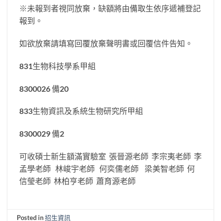
※未報到者視同放棄，缺額將由備取生依序遞補登記
報到。
如欲放棄請填寫回覆放棄聲明書或回覆信件告知。
831生物科技學系甲組
8300026 備20
833生物資訊及系統生物研究所甲組
8300029 備2
可收碩士新生額滿實驗室 張晉源老師 李宗夷老師 李
孟學老師 林峻宇老師 何奕儒老師 梁美智老師 何
信瑩老師 林柏亨老師 蕭育源老師
Posted in
招生資訊