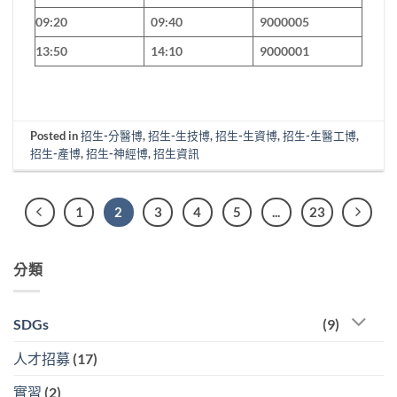
09:20
09:40
9000005
13:50
14:10
9000001
Posted in
招生-分醫博
,
招生-生技博
,
招生-生資博
,
招生-生醫工博
,
招生-產博
,
招生-神經博
,
招生資訊
1
2
3
4
5
...
23
分類
SDGs
(9)
人才招募
(17)
實習
(2)