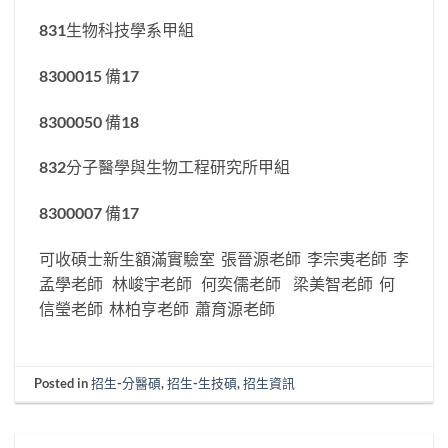
831生物科技學系甲組
8300015 備17
8300050 備18
832分子醫學與生物工程研究所甲組
8300007 備17
可收碩士新生額滿實驗室 張晉源老師 李宗夷老師 李
孟學老師 林峻宇老師 何奕儒老師 梁美智老師 何
信瑩老師 林柏亨老師 蕭育源老師
Posted in
招生-分醫碩
,
招生-生技碩
,
招生資訊