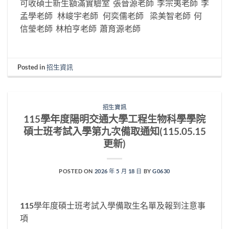
可收碩士新生額滿實驗室 張晉源老師 李宗夷老師 李
孟學老師 林峻宇老師 何奕儒老師 梁美智老師 何
信瑩老師 林柏亨老師 蕭育源老師
Posted in
招生資訊
招生資訊
115學年度陽明交通大學工程生物科學學院
碩士班考試入學第九次備取通知(115.05.15
更新)
POSTED ON
2026 年 5 月 18 日
BY
G0630
115學年度碩士班考試入學備取生名單及報到注意事
項