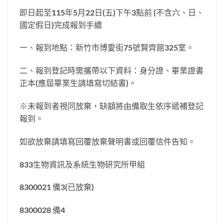
即日起至115年5月22日(五)下午3點前 (不含六、日、
國定假日)完成報到手續
一、報到地點：新竹市博愛街75號賢齊館325室。
二、報到登記時需攜帶以下資料：身分證、畢業證書
正本(應屆畢業生請填寫切結書)。
※未報到者視同放棄，缺額將由備取生依序遞補登記
報到。
如欲放棄請填寫回覆放棄聲明書或回覆信件告知。
833生物資訊及系統生物研究所甲組
8300021 備3(已放棄)
8300028 備4