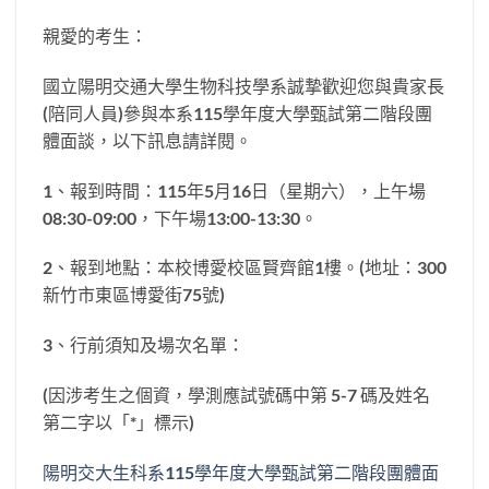
親愛的考生：
國立陽明交通大學生物科技學系誠摯歡迎您與貴家長
(陪同人員)參與本系115學年度大學甄試第二階段團
體面談，以下訊息請詳閱。
1、報到時間：115年5月16日（星期六），上午場
08:30-09:00，下午場13:00-13:30。
2、報到地點：本校博愛校區賢齊館1樓。(地址：300
新竹市東區博愛街75號)
3、行前須知及場次名單：
(因涉考生之個資，學測應試號碼中第 5-7 碼及姓名
第二字以「*」標示)
陽明交大生科系115學年度大學甄試第二階段團體面