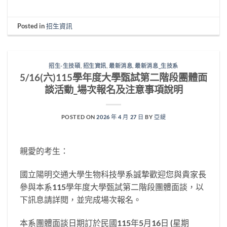
Posted in
招生資訊
招生-生技碩
,
招生資訊
,
最新消息
,
最新消息_生技系
5/16(六)115學年度大學甄試第二階段團體面
談活動_場次報名及注意事項說明
POSTED ON
2026 年 4 月 27 日
BY
亞緹
親愛的考生：
國立陽明交通大學生物科技學系誠摯歡迎您與貴家長
參與本系115學年度大學甄試第二階段團體面談，以
下訊息請詳閱，並完成場次報名。
本系團體面談日期訂於民國115年5月16日 (星期