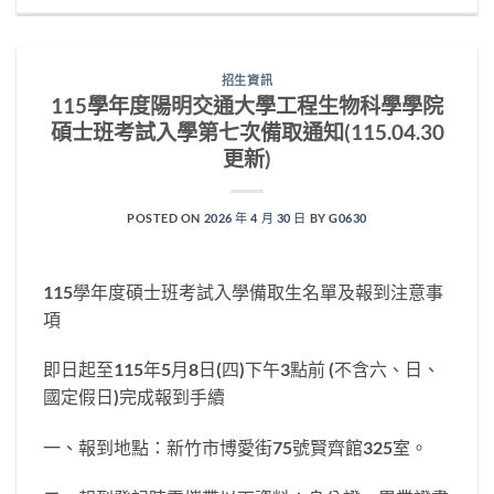
招生資訊
115學年度陽明交通大學工程生物科學學院
碩士班考試入學第七次備取通知(115.04.30
更新)
POSTED ON
2026 年 4 月 30 日
BY
G0630
115學年度碩士班考試入學備取生名單及報到注意事
項
即日起至115年5月8日(四)下午3點前 (不含六、日、
國定假日)完成報到手續
一、報到地點：新竹市博愛街75號賢齊館325室。