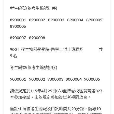
考生編號(依考生編號排序)
8900001 8900002 8900003 8900004 8900005
8900006
8900007 8900008
900工程生物科學學院-醫學士博士班聯招 共
5 名
考生編號(依考生編號排序)
9000001 9000002 9000003 9000004 9000005
請依規定於115年4月25日(六)至博愛校區賢齊館327
室參加複試，未依規定參加複試者視同放棄。
備註:1.每位考生簡報及口試時間共20分鐘，簡報10