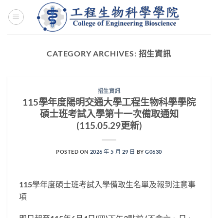
Skip
to
content
CATEGORY ARCHIVES:
招生資訊
招生資訊
115學年度陽明交通大學工程生物科學學院
碩士班考試入學第十一次備取通知
(115.05.29更新)
POSTED ON
2026 年 5 月 29 日
BY
G0630
115學年度碩士班考試入學備取生名單及報到注意事
項