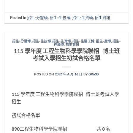
Posted in
招生-分醫碩
,
招生-生技碩
,
招生-生資碩
,
招生資訊
招生-分醫博
,
招生-生技博
,
招生-生資博
,
招生-生醫工博
,
招生-產博
,
招生-
神經博
,
招生資訊
115 學年度 工程生物科學學院聯招 博士班
考試入學招生初試合格名單
POSTED ON
2026 年 4 月 16 日
BY
G0630
115 學年度 工程生物科學學院聯招 博士班考試入學
招生
初試合格名單
890工程生物科學學院聯招 共 8 名