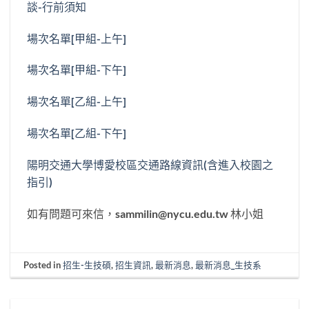
談-行前須知
場次名單[甲組-上午]
場次名單[甲組-下午]
場次名單[乙組-上午]
場次名單[乙組-下午]
陽明交通大學博愛校區交通路線資訊(含進入校園之
指引)
如有問題可來信，sammilin@nycu.edu.tw 林小姐
Posted in
招生-生技碩
,
招生資訊
,
最新消息
,
最新消息_生技系