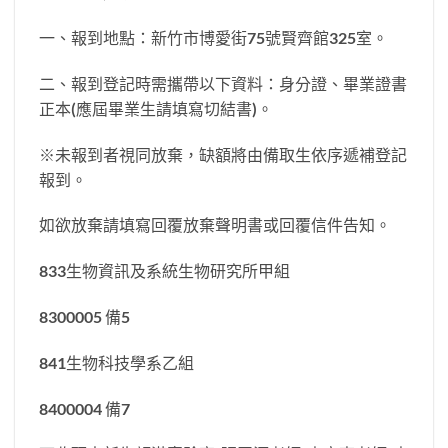
一、報到地點：新竹市博愛街75號賢齊館325室。
二、報到登記時需攜帶以下資料：身分證、畢業證書
正本(應屆畢業生請填寫切結書)。
※未報到者視同放棄，缺額將由備取生依序遞補登記
報到。
如欲放棄請填寫回覆放棄聲明書或回覆信件告知。
833生物資訊及系統生物研究所甲組
8300005 備5
841生物科技學系乙組
8400004 備7