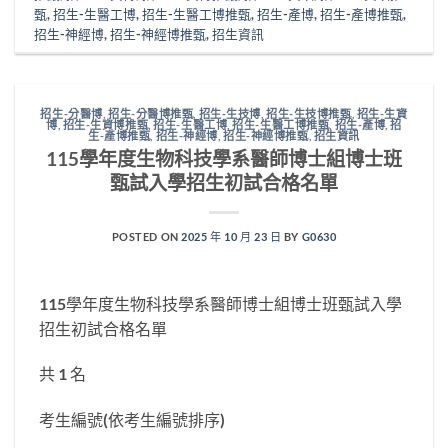
甄
,
招生-生醫工博
,
招生-生醫工博推甄
,
招生-產博
,
招生-產博推甄
,
招生-神經博
,
招生-神經博推甄
,
招生資訊
招生-分醫博
,
招生-分醫博推甄
,
招生-生技博
,
招生-生技博推甄
,
招生-生資
博
,
招生-生資博推甄
,
招生-生醫工博
,
招生-生醫工博推甄
,
招生-產博
,
招
生-產博推甄
,
招生-神經博
,
招生-神經博推甄
,
招生資訊
115學年度生物科技學系醫師博士組博士班
甄試入學招生初試合格名單
POSTED ON
2025 年 10 月 23 日
BY
G0630
115學年度生物科技學系醫師博士組博士班甄試入學
招生初試合格名單
共 1 名
考生編號(依考生編號排序)