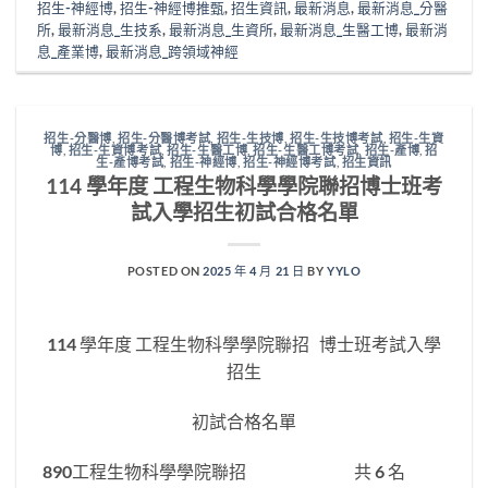
招生-神經博
,
招生-神經博推甄
,
招生資訊
,
最新消息
,
最新消息_分醫
所
,
最新消息_生技系
,
最新消息_生資所
,
最新消息_生醫工博
,
最新消
息_產業博
,
最新消息_跨領域神經
招生-分醫博
,
招生-分醫博考試
,
招生-生技博
,
招生-生技博考試
,
招生-生資
博
,
招生-生資博考試
,
招生-生醫工博
,
招生-生醫工博考試
,
招生-產博
,
招
生-產博考試
,
招生-神經博
,
招生-神經博考試
,
招生資訊
114 學年度 工程生物科學學院聯招博士班考
試入學招生初試合格名單
POSTED ON
2025 年 4 月 21 日
BY
YYLO
114 學年度 工程生物科學學院聯招 博士班考試入學
招生
初試合格名單
890工程生物科學學院聯招 共 6 名