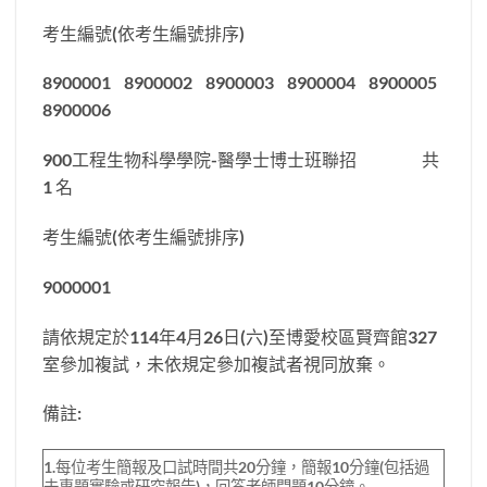
考生編號(依考生編號排序)
8900001 8900002 8900003 8900004 8900005
8900006
900工程生物科學學院-醫學士博士班聯招 共
1 名
考生編號(依考生編號排序)
9000001
請依規定於114年4月26日(六)至博愛校區賢齊館327
室參加複試，未依規定參加複試者視同放棄。
備註:
1.每位考生簡報及口試時間共20分鐘，簡報10分鐘(包括過
去專題實驗或研究報告)，回答老師問題10分鐘。