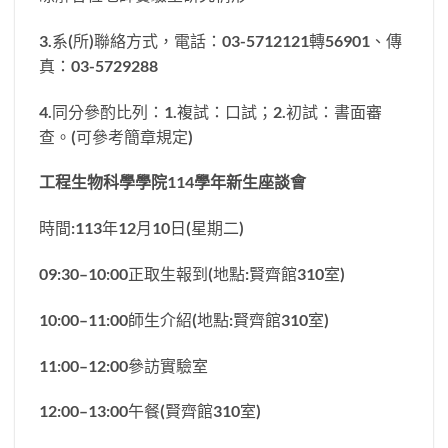
3.系(所)聯絡方式，電話：03-5712121轉56901、傳
真：03-5729288
4.同分參酌比列：1.複試：口試；2.初試：書面審
查。(可參考簡章規定)
工程生物科學學院114學年新生座談會
時間:113年12月10日(星期二)
09:30–10:00正取生報到(地點:賢齊館310室)
10:00–11:00師生介紹(地點:賢齊館310室)
11:00–12:00參訪實驗室
12:00–13:00午餐(賢齊館310室)