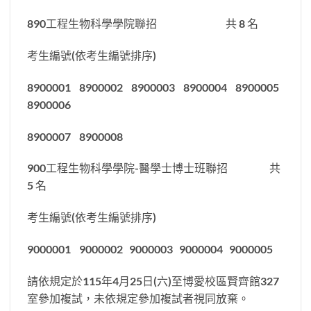
890工程生物科學學院聯招 共 8 名
考生編號(依考生編號排序)
8900001 8900002 8900003 8900004 8900005
8900006
8900007 8900008
900工程生物科學學院-醫學士博士班聯招 共
5 名
考生編號(依考生編號排序)
9000001 9000002 9000003 9000004 9000005
請依規定於115年4月25日(六)至博愛校區賢齊館327
室參加複試，未依規定參加複試者視同放棄。