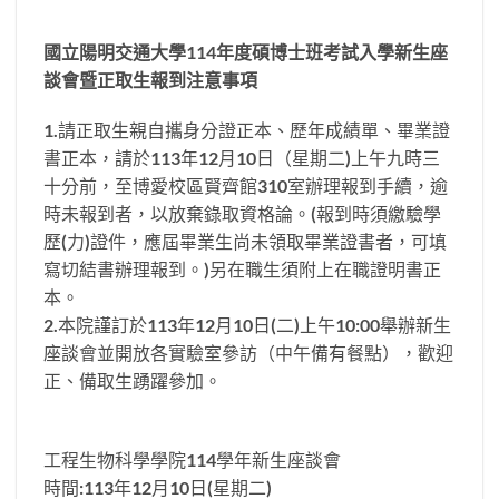
國立陽明交通大學114年度碩博士班考試入學新生座
談會暨正取生報到注意事項
1.請正取生親自攜身分證正本、歷年成績單、畢業證
書正本，請於113年12月10日（星期二)上午九時三
十分前，至博愛校區賢齊館310室辦理報到手續，逾
時未報到者，以放棄錄取資格論。(報到時須繳驗學
歷(力)證件，應屆畢業生尚未領取畢業證書者，可填
寫切結書辦理報到。)另在職生須附上在職證明書正
本。
2.本院謹訂於113年12月10日(二)上午10:00舉辦新生
座談會並開放各實驗室參訪（中午備有餐點），歡迎
正、備取生踴躍參加。
工程生物科學學院114學年新生座談會
時間:113年12月10日(星期二)