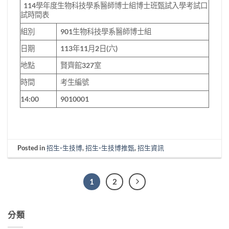
114學年度生物科技學系醫師博士組博士班甄試入學考試口
試時間表
組別
901生物科技學系醫師博士組
日期
113年11月2日(六)
地點
賢齊館327室
時間
考生編號
14:00
9010001
Posted in
招生-生技博
,
招生-生技博推甄
,
招生資訊
1
2
分類