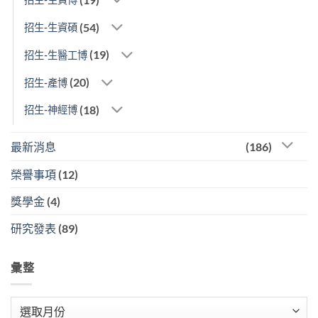
(54)
招生-生資碩
(19)
招生-生醫工博
(20)
招生-產博
(18)
招生-神經博
最新消息
(186)
榮譽事項
(12)
獎學金
(4)
研究發表
(89)
彙整
彙