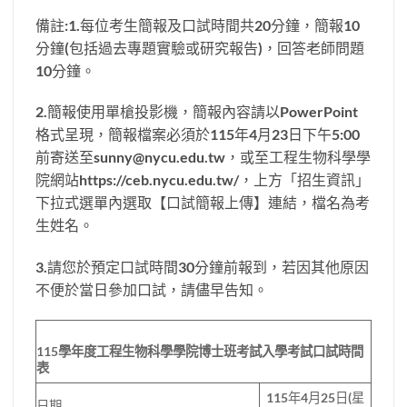
備註:1.每位考生簡報及口試時間共20分鐘，簡報10
分鐘(包括過去專題實驗或研究報告)，回答老師問題
10分鐘。
2.簡報使用單槍投影機，簡報內容請以PowerPoint
格式呈現，簡報檔案必須於115年4月23日下午5:00
前寄送至sunny@nycu.edu.tw，或至工程生物科學學
院網站https://ceb.nycu.edu.tw/，上方「招生資訊」
下拉式選單內選取【口試簡報上傳】連結，檔名為考
生姓名。
3.請您於預定口試時間30分鐘前報到，若因其他原因
不便於當日參加口試，請儘早告知。
115
學年度工程生物科學學院博士班考試入學考試口試時間
表
115年4月25日(星
日期