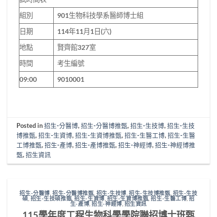
組別
901生物科技學系醫師博士組
日期
114年11月1日(六)
地點
賢齊館327室
時間
考生編號
09:00
9010001
Posted in
招生-分醫博
,
招生-分醫博推甄
,
招生-生技博
,
招生-生技
博推甄
,
招生-生資博
,
招生-生資博推甄
,
招生-生醫工博
,
招生-生醫
工博推甄
,
招生-產博
,
招生-產博推甄
,
招生-神經博
,
招生-神經博推
甄
,
招生資訊
招生-分醫博
,
招生-分醫博推甄
,
招生-生技博
,
招生-生技博推甄
,
招生-生技
碩
,
招生-生技碩推甄
,
招生-生資博
,
招生-生資博推甄
,
招生-生醫工博
,
招
生-產博
,
招生-神經博
,
招生資訊
115學年度工程生物科學學院聯招博士班甄