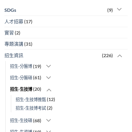
SDGs
(9)
人才招募
(17)
實習
(2)
專題演講
(31)
招生資訊
(226)
(19)
招生-分醫博
(61)
招生-分醫碩
(20)
招生-生技博
(12)
招生-生技博推甄
(2)
招生-生技博考試
(68)
招生-生技碩
(19)
招生-生資博