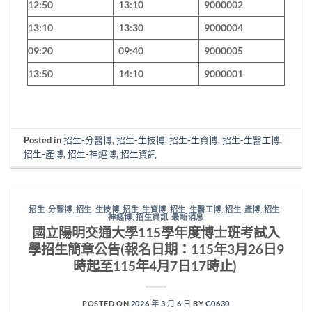
12:50
13:10
9000002
13:10
13:30
9000004
09:20
09:40
9000005
13:50
14:10
9000001
Posted in
招生-分醫博
,
招生-生技博
,
招生-生資博
,
招生-生醫工博
,
招生-產博
,
招生-神經博
,
招生資訊
招生-分醫博
,
招生-生技博
,
招生-生資博
,
招生-生醫工博
,
招生-產博
,
招生-
神經博
,
招生資訊
,
最新消息
國立陽明交通大學115學年度博士班考試入
學招生簡章公告(報名日期：115年3月26日9
時起至115年4月7日17時止)
POSTED ON
2026 年 3 月 6 日
BY
G0630