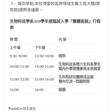
３．報到地點:本校博愛校區跨領域生醫工程大樓(賢
齊館)國際會議廳。
生物科技學系
109
學年度甄試入學『團體面談』行程
表
時
間
內
容
上午場
下午場
9:30-10:00
13:30-14:00
報到
生物科技系簡介生科系學生
10:00-11:00
14:00-15:00
國內外學習機會與未來展望
生科院研究團隊成品展
11:00-12:00
15:00-16:00
雙向交流
—
問題時間
12:00
16:00
賦歸
Posted in
招生資訊