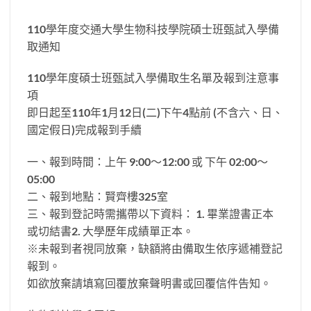
110學年度交通大學生物科技學院碩士班甄試入學備
取通知
110學年度碩士班甄試入學備取生名單及報到注意事
項
即日起至110年1月12日(二)下午4點前 (不含六、日、
國定假日)完成報到手續
一、報到時間：上午 9:00～12:00 或 下午 02:00～
05:00
二、報到地點：賢齊樓325室
三、報到登記時需攜帶以下資料： 1. 畢業證書正本
或切結書2. 大學歷年成績單正本。
※未報到者視同放棄，缺額將由備取生依序遞補登記
報到。
如欲放棄請填寫回覆放棄聲明書或回覆信件告知。