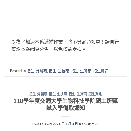
※為了加速本系遞補作業，將不另寄通知單！請自行
查詢本系網頁公告，以免權益受損。
Posted in
招生-分醫碩
,
招生-生技碩
,
招生-生資碩
,
招生資訊
招生-分醫碩
,
招生-生技碩
,
招生-生資碩
,
招生資訊
110學年度交通大學生物科技學院碩士班甄
試入學備取通知
POSTED ON
2021 年 1 月 5 日
BY
GDKM04