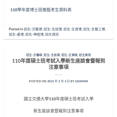
110學年度博士班推甄考生資料表
Posted in
招生-分醫博
,
招生-生技博
,
招生-生資博
,
招生-生醫工博
,
招生-產博
,
招生-神經博
,
招生資訊
招生-分醫碩
,
招生-生技碩
,
招生-生資碩
,
招生資訊
110年度碩士班考試入學新生座談會暨報到
注意事項
POSTED ON
2021 年 3 月 3 日
BY
GDKM04
國立交通大學110年度碩士班考試入學
新生座談會暨報到注意事項