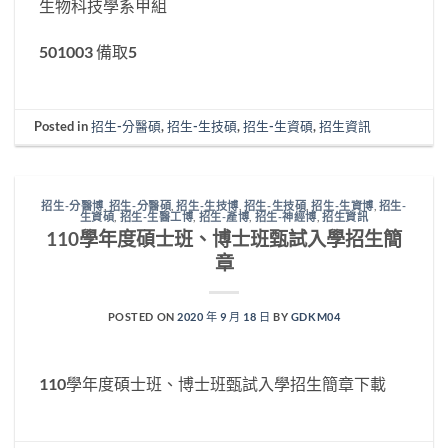
生物科技學系甲組
501003 備取5
Posted in
招生-分醫碩
,
招生-生技碩
,
招生-生資碩
,
招生資訊
招生-分醫博
,
招生-分醫碩
,
招生-生技博
,
招生-生技碩
,
招生-生資博
,
招生-
生資碩
,
招生-生醫工博
,
招生-產博
,
招生-神經博
,
招生資訊
110學年度碩士班、博士班甄試入學招生簡
章
POSTED ON
2020 年 9 月 18 日
BY
GDKM04
110學年度碩士班、博士班甄試入學招生簡章下載