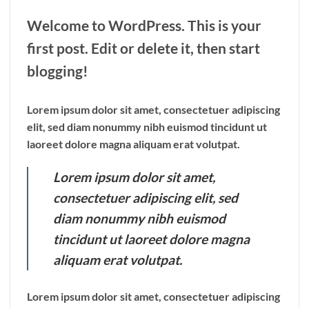
Welcome to WordPress. This is your
first post. Edit or delete it, then start
blogging!
Lorem ipsum dolor sit amet, consectetuer adipiscing
elit, sed diam nonummy nibh euismod tincidunt ut
laoreet dolore magna aliquam erat volutpat.
Lorem ipsum dolor sit amet,
consectetuer adipiscing elit, sed
diam nonummy nibh euismod
tincidunt ut laoreet dolore magna
aliquam erat volutpat.
Lorem ipsum dolor sit amet, consectetuer adipiscing