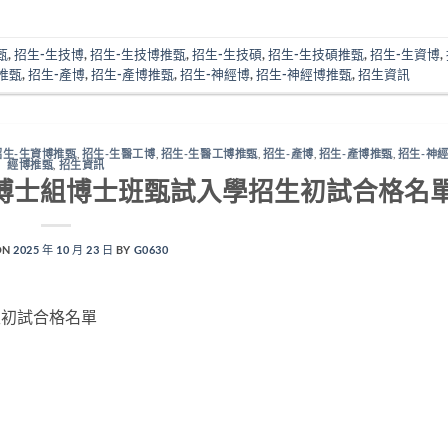
甄
,
招生-生技博
,
招生-生技博推甄
,
招生-生技碩
,
招生-生技碩推甄
,
招生-生資博
,
推甄
,
招生-產博
,
招生-產博推甄
,
招生-神經博
,
招生-神經博推甄
,
招生資訊
招生-生資博推甄
,
招生-生醫工博
,
招生-生醫工博推甄
,
招生-產博
,
招生-產博推甄
,
招生-神
經博推甄
,
招生資訊
師博士組博士班甄試入學招生初試合格名
ON
2025 年 10 月 23 日
BY
G0630
生初試合格名單