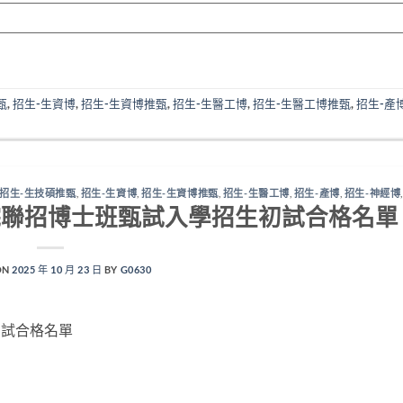
甄
,
招生-生資博
,
招生-生資博推甄
,
招生-生醫工博
,
招生-生醫工博推甄
,
招生-產
招生-生技碩推甄
,
招生-生資博
,
招生-生資博推甄
,
招生-生醫工博
,
招生-產博
,
招生-神經博
院聯招博士班甄試入學招生初試合格名單
ON
2025 年 10 月 23 日
BY
G0630
初試合格名單