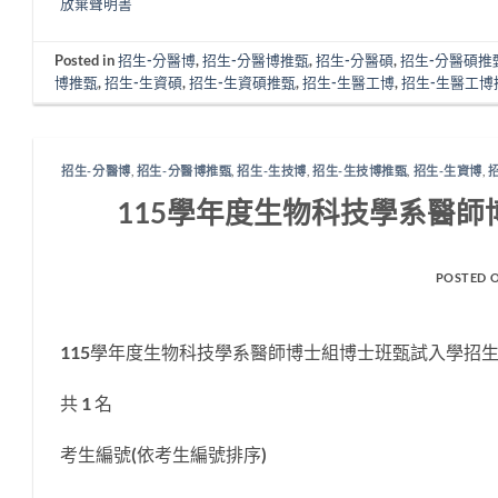
放棄聲明書
Posted in
招生-分醫博
,
招生-分醫博推甄
,
招生-分醫碩
,
招生-分醫碩推
博推甄
,
招生-生資碩
,
招生-生資碩推甄
,
招生-生醫工博
,
招生-生醫工博
招生-分醫博
,
招生-分醫博推甄
,
招生-生技博
,
招生-生技博推甄
,
招生-生資博
,
115學年度生物科技學系醫
POSTED 
115學年度生物科技學系醫師博士組博士班甄試入學招
共 1 名
考生編號(依考生編號排序)