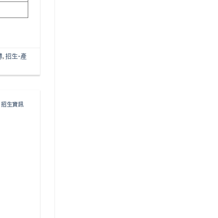
博
,
招生-產
,
招生資訊