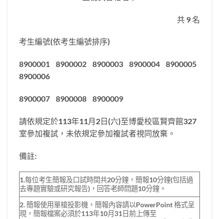
共 9 名
考生編號(依考生編號排序)
8900001 8900002 8900003 8900004 8900005
8900006
8900007 8900008 8900009
請依規定於113年11月2日(六)至博愛校區賢齊館327
室參加複試，未依規定參加複試者視同放棄。
備註:
1.每位考生簡報及口試時間共20分鐘，簡報10分鐘(包括過
去專題實驗或研究報告)，回答老師問題10分鐘。
2. 簡報使用單槍投影機，簡報內容請以PowerPoint 格式呈
現，簡報檔案必須於113年10月31日前上傳至