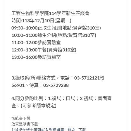
工程生物科學學院114學年新生座談會
時間:113年12月10日(星期二)
09:30–10:00正取生報到(地點:賢齊館310室)
10:00–11:00師生介紹(地點:賢齊館310室)
11:00–12:00參訪實驗室
12:00–13:00午餐(賢齊館310室)
13:00–16:00參訪實驗室
3.錄取系(所)聯絡方式，電話：03-5712121轉
56901、傳真：03-5729288
4.同分參酌比列：1.複試：口試；2.初試：書面審
查。(可參考簡章規定)
切結書下載
放棄聲明書下載
114學年博士班甄試入學榜單第二梯次
下載