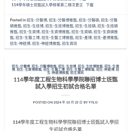
114學年碩士班甄試入學榜單第二梯次更正
下載
Posted in
招生-分醫博
,
招生-分醫博推甄
,
招生-分醫碩
,
招生-分醫
碩推甄
,
招生-生技博
,
招生-生技博推甄
,
招生-生技碩
,
招生-生技碩
推甄
,
招生-生資博
,
招生-生資博推甄
,
招生-生資碩
,
招生-生資碩推
甄
,
招生-生醫工博
,
招生-生醫工博推甄
,
招生-產博
,
招生-產博推甄
,
招生-神經博
,
招生-神經博推甄
,
招生資訊
招生-分醫博
,
招生-分醫博推甄
,
招生-生技博
,
招生-生技博推甄
,
招生-生資
博
,
招生-生資博推甄
,
招生-生醫工博
,
招生-生醫工博推甄
,
招生-神經博
,
招
生-神經博推甄
,
招生資訊
114學年度工程生物科學學院聯招博士班甄
試入學招生初試合格名單
POSTED ON
2024 年 10 月 25 日
BY
YYLO
114學年度工程生物科學學院聯招博士班甄試入學招
生初試合格名單