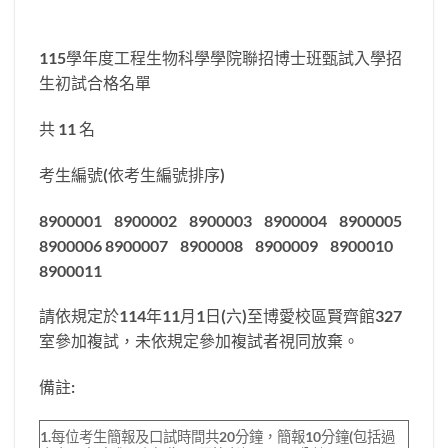
115學年度工程生物科學學院聯招博士班甄試入學招
生初試合格名單
共 11 名
考生編號(依考生編號排序)
8900001 8900002 8900003 8900004 8900005
8900006 8900007 8900008 8900009 8900010
8900011
請依規定於114年11月1日(六)至博愛校區賢齊館327
室參加複試，未依規定參加複試者視同放棄。
備註:
1.每位考生簡報及口試時間共20分鐘，簡報10分鐘(包括過