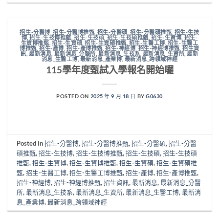
招生-分醫博
,
招生-分醫博推甄
,
招生-分醫碩
,
招生-分醫碩推甄
,
招生-生技
博
,
招生-生技博推甄
,
招生-生技碩
,
招生-生技碩推甄
,
招生-生資博
,
招生-
生資博推甄
,
招生-生資碩
,
招生-生資碩推甄
,
招生-生醫工博
,
招生-生醫工
博推甄
,
招生-產博
,
招生-產博推甄
,
招生-神經博
,
招生-神經博推甄
,
招生資
訊
,
最新消息
,
最新消息_分醫所
,
最新消息_生技系
,
最新消息_生資所
,
最新
消息_生醫工博
,
最新消息_產業博
,
最新消息_跨領域神經
115學年度甄試入學報名開始囉
POSTED ON
2025 年 9 月 18 日
BY
G0630
Posted in
招生-分醫博
,
招生-分醫博推甄
,
招生-分醫碩
,
招生-分醫
碩推甄
,
招生-生技博
,
招生-生技博推甄
,
招生-生技碩
,
招生-生技碩
推甄
,
招生-生資博
,
招生-生資博推甄
,
招生-生資碩
,
招生-生資碩推
甄
,
招生-生醫工博
,
招生-生醫工博推甄
,
招生-產博
,
招生-產博推甄
,
招生-神經博
,
招生-神經博推甄
,
招生資訊
,
最新消息
,
最新消息_分醫
所
,
最新消息_生技系
,
最新消息_生資所
,
最新消息_生醫工博
,
最新消
息_產業博
,
最新消息_跨領域神經