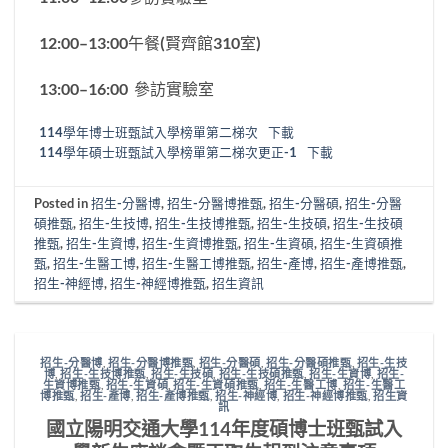
12:00–13:00午餐(賢齊館310室)
13:00–16:00 參訪實驗室
114學年博士班甄試入學榜單第二梯次
下載
114學年碩士班甄試入學榜單第二梯次更正-1
下載
Posted in
招生-分醫博
,
招生-分醫博推甄
,
招生-分醫碩
,
招生-分醫
碩推甄
,
招生-生技博
,
招生-生技博推甄
,
招生-生技碩
,
招生-生技碩
推甄
,
招生-生資博
,
招生-生資博推甄
,
招生-生資碩
,
招生-生資碩推
甄
,
招生-生醫工博
,
招生-生醫工博推甄
,
招生-產博
,
招生-產博推甄
,
招生-神經博
,
招生-神經博推甄
,
招生資訊
招生-分醫博
,
招生-分醫博推甄
,
招生-分醫碩
,
招生-分醫碩推甄
,
招生-生技
博
,
招生-生技博推甄
,
招生-生技碩
,
招生-生技碩推甄
,
招生-生資博
,
招生-
生資博推甄
,
招生-生資碩
,
招生-生資碩推甄
,
招生-生醫工博
,
招生-生醫工
博推甄
,
招生-產博
,
招生-產博推甄
,
招生-神經博
,
招生-神經博推甄
,
招生資
訊
國立陽明交通大學114年度碩博士班甄試入