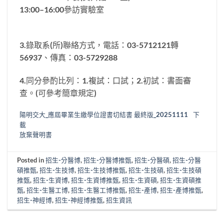
13:00–16:00參訪實驗室
3.錄取系(所)聯絡方式，電話：03-5712121轉
56937、傳真：03-5729288
4.同分參酌比列：1.複試：口試；2.初試：書面審
查。(可參考簡章規定)
陽明交大_應屆畢業生繳學位證書切結書 最終版_20251111
下
載
放棄聲明書
Posted in
招生-分醫博
,
招生-分醫博推甄
,
招生-分醫碩
,
招生-分醫
碩推甄
,
招生-生技博
,
招生-生技博推甄
,
招生-生技碩
,
招生-生技碩
推甄
,
招生-生資博
,
招生-生資博推甄
,
招生-生資碩
,
招生-生資碩推
甄
,
招生-生醫工博
,
招生-生醫工博推甄
,
招生-產博
,
招生-產博推甄
,
招生-神經博
,
招生-神經博推甄
,
招生資訊