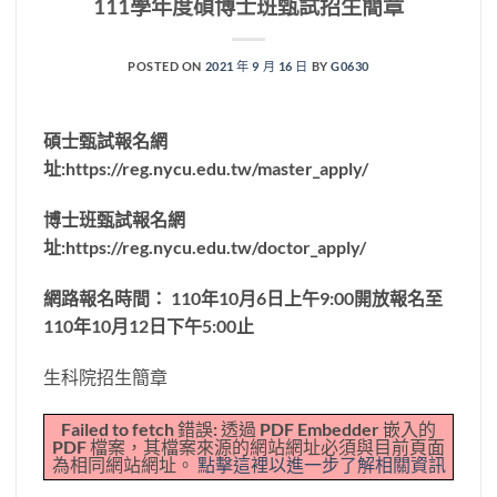
111學年度碩博士班甄試招生簡章
POSTED ON
2021 年 9 月 16 日
BY
G0630
碩士甄試報名網
址:https://reg.nycu.edu.tw/master_apply/
博士班甄試報名網
址:https://reg.nycu.edu.tw/doctor_apply/
網路報名時間： 110年10月6日上午9:00開放報名至
110年10月12日下午5:00止
生科院招生簡章
Failed to fetch 錯誤: 透過 PDF Embedder 嵌入的
PDF 檔案，其檔案來源的網站網址必須與目前頁面
為相同網站網址。
點擊這裡以進一步了解相關資訊