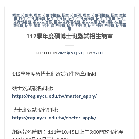
招生-分醫博
,
招生-分醫博推甄
,
招生-分醫碩
,
招生-分醫碩推甄
,
招生-生技
博
,
招生-生技博推甄
,
招生-生技碩
,
招生-生技碩推甄
,
招生-生資博
,
招生-
生資博推甄
,
招生-生資碩
,
招生-生資碩推甄
,
招生-生醫工博
,
招生-生醫工
博推甄
,
招生-產博
,
招生-產博推甄
,
招生-神經博
,
招生-神經博推甄
,
招生資
訊
112學年度碩博士班甄試招生簡章
POSTED ON
2022 年 9 月 21 日
BY
YYLO
112學年度碩博士班甄試招生簡章(link)
碩士甄試報名網址:
https://reg.nycu.edu.tw/master_apply/
博士班甄試報名網址:
https://reg.nycu.edu.tw/doctor_apply/
網路報名時間： 111年10月5日上午9:00開放報名至