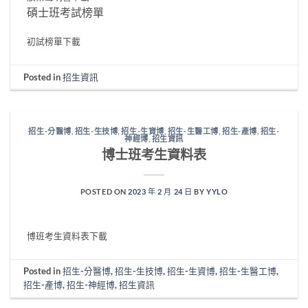
碩士班考試榜單
初試榜單下載
Posted in
招生資訊
招生-分醫博
,
招生-生技博
,
招生-生資博
,
招生-生醫工博
,
招生-產博
,
招生-
神經博
,
招生資訊
博士班考生資料表
POSTED ON
2023 年 2 月 24 日
BY
YYLO
博班考生資料表下載
Posted in
招生-分醫博
,
招生-生技博
,
招生-生資博
,
招生-生醫工博
,
招生-產博
,
招生-神經博
,
招生資訊