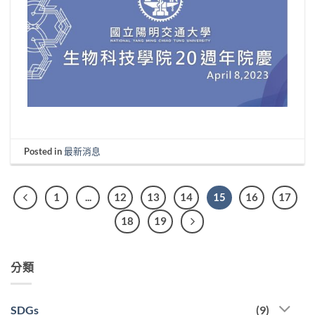
Posted in
最新消息
1
...
12
13
14
15
16
17
18
19
分類
SDGs
(9)