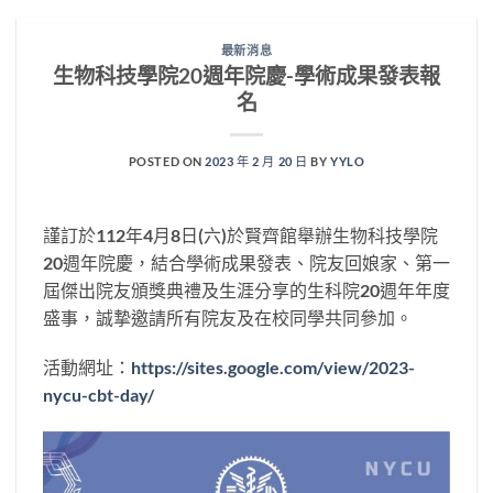
最新消息
生物科技學院20週年院慶-學術成果發表報
名
POSTED ON
2023 年 2 月 20 日
BY
YYLO
謹訂於112年4月8日(六)於賢齊館舉辦生物科技學院
20週年院慶，結合學術成果發表、院友回娘家、第一
屆傑出院友頒獎典禮及生涯分享的生科院20週年年度
盛事，誠摯邀請所有院友及在校同學共同參加。
活動網址：
https://sites.google.com/view/2023-
nycu-cbt-day/