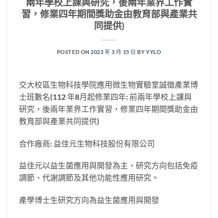
兩年學校上課與研究，後兩年業界工作實
習，修業四年期間獎助金由教育部與產業共
同提供)
POSTED ON
2023 年 3 月 15 日
BY
YYLO
交大校區生物科技學院應用微生物實驗室誠徵產業博
士班數名
(112
年
8
月起修業四年
:
前兩年學校上課與
研究，後兩年業界工作實習，修業四年期間獎助金由
教育部與產業共同提供
)
合作廠商
:
益佳元生物科技股份有限公司
益佳元以益生菌應用與開發為主，研究方向包括免疫
調節、代謝調節及其他功能性應用研究。
產學博士生研究方向為益生菌應用與開發