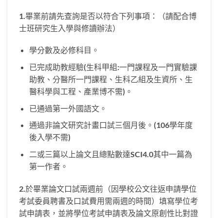
1.畢業前請先查詢是否以符合下列事項：（請配合博
士班研究生入學與修讀辦法）
學分數及必修科目。
已完成助教經驗(生科甲組:一門課程及一門實驗課
助教、分醫所一門課程、生科乙組及生資所、生
醫科學與工程、產業博不需)。
已通過第一外國語文。
通過非論文研究計畫口試三個月後。(106學年度
後入學不需)
二或三篇以上論文且總點數達SCI4.0其中一篇為
第一作者。
2.於畢業論文口試兩週前（因學校公文往返申請學位
考試委員聘書及口試費用需兩週的時間）填寫學位考
試申請表，並將學位考試申請表及論文原創性比對證