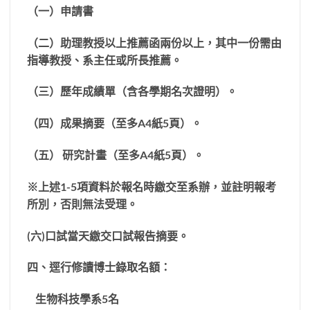
（一）申請書
（二）
助理教授以上推薦函兩份以上，其中一份需由
指導教授、系主任或所長推薦。
（三）歷年成績單（含各學期名次證明）
。
（四）
成果摘要（至多
A4
紙
5
頁）。
（五）
研究計畫（至多
A4
紙
5
頁）。
※
上述
1-5
項資料於報名時繳交至系辦，並註明報考
所別，否則無法受理。
(
六
)
口試當天繳交口試報告摘要。
四、逕行修讀博士錄取名額：
生物科技學系
5
名