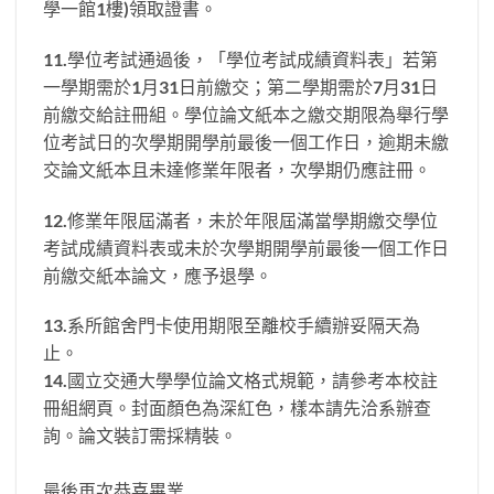
學一館1樓)領取證書。
11.學位考試通過後，「學位考試成績資料表」若第
一學期需於1月31日前繳交；第二學期需於7月31日
前繳交給註冊組。學位論文紙本之繳交期限為舉行學
位考試日的次學期開學前最後一個工作日，逾期未繳
交論文紙本且未達修業年限者，次學期仍應註冊。
12.修業年限屆滿者，未於年限屆滿當學期繳交學位
考試成績資料表或未於次學期開學前最後一個工作日
前繳交紙本論文，應予退學。
13.系所館舍門卡使用期限至離校手續辦妥隔天為
止。
14.國立交通大學學位論文格式規範，請參考本校註
冊組網頁。封面顏色為深紅色，樣本請先洽系辦查
詢。論文裝訂需採精裝。
最後再次恭喜畢業