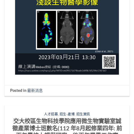
Posted in
最新消息
人才招募
,
招生-產博
,
招生資訊
交大校區生物科技學院應用微生物實驗室誠
徵產業博士班數名(112 年8月起修業四年: 前