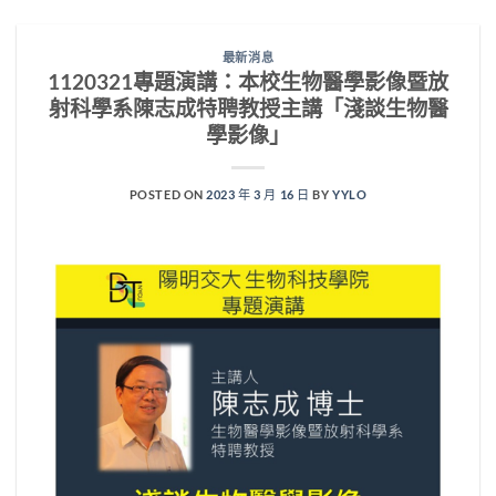
最新消息
1120321專題演講：本校生物醫學影像暨放
射科學系陳志成特聘教授主講「淺談生物醫
學影像」
POSTED ON
2023 年 3 月 16 日
BY
YYLO