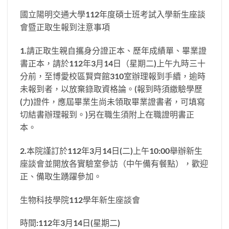
國立陽明交通大學112年度碩士班考試入學新生座談
會暨正取生報到注意事項
1.請正取生親自攜身分證正本、歷年成績單、畢業證
書正本，請於112年3月14日（星期二)上午九時三十
分前，至博愛校區賢齊館310室辦理報到手續，逾時
未報到者，以放棄錄取資格論。(報到時須繳驗學歷
(力)證件，應屆畢業生尚未領取畢業證書者，可填寫
切結書辦理報到。)另在職生須附上在職證明書正
本。
2.本院謹訂於112年3月14日(二)上午10:00舉辦新生
座談會並開放各實驗室參訪（中午備有餐點），歡迎
正、備取生踴躍參加。
生物科技學院112學年新生座談會
時間:112年3月14日(星期二)