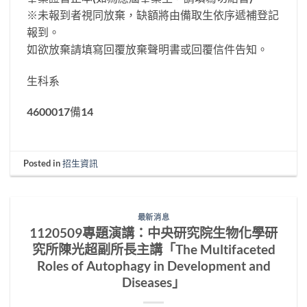
※未報到者視同放棄，缺額將由備取生依序遞補登記
報到。
如欲放棄請填寫回覆放棄聲明書或回覆信件告知。
生科系
4600017備14
Posted in
招生資訊
最新消息
1120509專題演講：中央研究院生物化學研
究所陳光超副所長主講「The Multifaceted
Roles of Autophagy in Development and
Diseases」