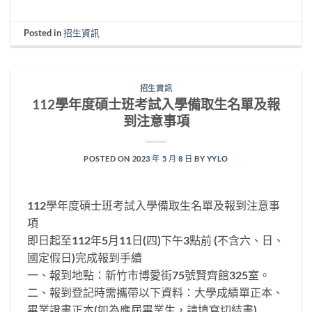
Posted in
招生資訊
招生資訊
112學年度碩士班考試入學備取生名單及報
到注意事項
POSTED ON
2023 年 5 月 8 日
BY
YYLO
112學年度碩士班考試入學備取生名單及報到注意事
項
即日起至112年5月11日(四)下午3點前 (不含六、日、
國定假日)完成報到手續
一、報到地點：新竹市博愛街75號賢齊館325室。
二、報到登記時需攜帶以下資料：大學成績單正本、
畢業證書正本(如為應屆畢業生，請填寫切結書)