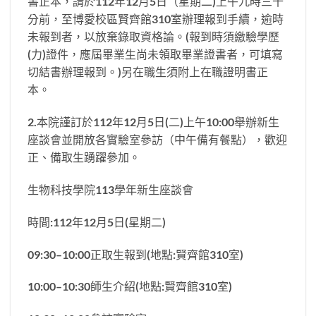
書正本，請於112年12月5日（星期二)上午九時三十
分前，至博愛校區賢齊館310室辦理報到手續，逾時
未報到者，以放棄錄取資格論。(報到時須繳驗學歷
(力)證件，應屆畢業生尚未領取畢業證書者，可填寫
切結書辦理報到。)另在職生須附上在職證明書正
本。
2.本院謹訂於112年12月5日(二)上午10:00舉辦新生
座談會並開放各實驗室參訪（中午備有餐點），歡迎
正、備取生踴躍參加。
生物科技學院113學年新生座談會
時間:112年12月5日(星期二)
09:30–10:00正取生報到(地點:賢齊館310室)
10:00–10:30師生介紹(地點:賢齊館310室)