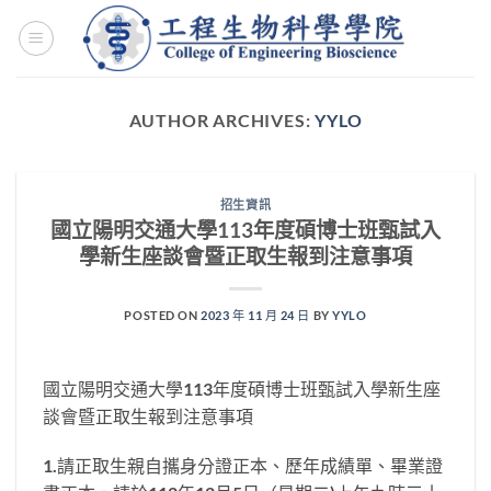
Skip
to
content
AUTHOR ARCHIVES:
YYLO
招生資訊
國立陽明交通大學113年度碩博士班甄試入
學新生座談會暨正取生報到注意事項
POSTED ON
2023 年 11 月 24 日
BY
YYLO
國立陽明交通大學113年度碩博士班甄試入學新生座
談會暨正取生報到注意事項
1.請正取生親自攜身分證正本、歷年成績單、畢業證