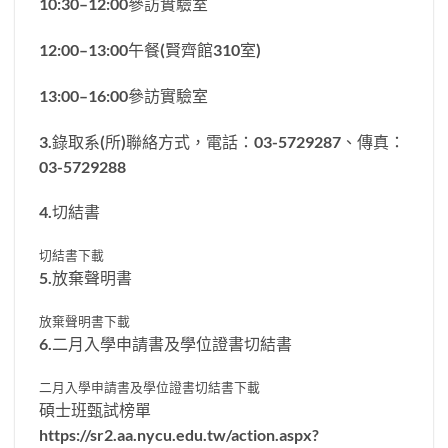
10:30–12:00參訪實驗室
12:00–13:00午餐(賢齊館310室)
13:00–16:00參訪實驗室
3.錄取系(所)聯絡方式，電話：03-5729287、傳真：
03-5729288
4.切結書
切結書下載
5.放棄聲明書
放棄聲明書下載
6.二月入學申請書及學位證書切結書
二月入學申請書及學位證書切結書下載
碩士班甄試榜單
https://sr2.aa.nycu.edu.tw/action.aspx?