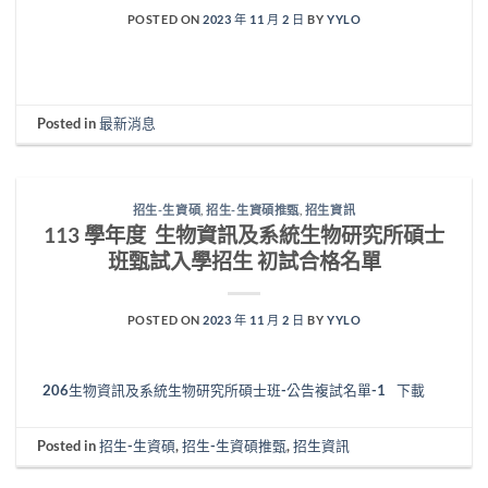
POSTED ON
2023 年 11 月 2 日
BY
YYLO
Posted in
最新消息
招生-生資碩
,
招生-生資碩推甄
,
招生資訊
113 學年度 生物資訊及系統生物研究所碩士
班甄試入學招生 初試合格名單
POSTED ON
2023 年 11 月 2 日
BY
YYLO
206生物資訊及系統生物研究所碩士班-公告複試名單-1
下載
Posted in
招生-生資碩
,
招生-生資碩推甄
,
招生資訊