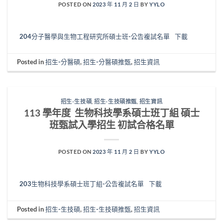
POSTED ON
2023 年 11 月 2 日
BY
YYLO
204分子醫學與生物工程研究所碩士班-公告複試名單
下載
Posted in
招生-分醫碩
,
招生-分醫碩推甄
,
招生資訊
招生-生技碩
,
招生-生技碩推甄
,
招生資訊
113 學年度 生物科技學系碩士班丁組 碩士
班甄試入學招生 初試合格名單
POSTED ON
2023 年 11 月 2 日
BY
YYLO
203生物科技學系碩士班丁組-公告複試名單
下載
Posted in
招生-生技碩
,
招生-生技碩推甄
,
招生資訊