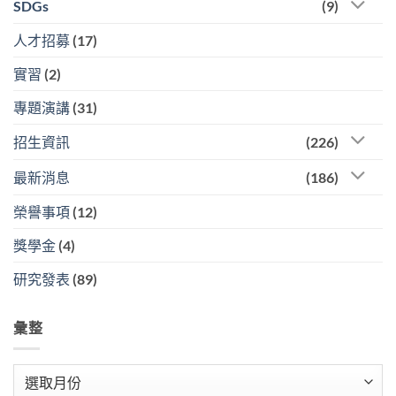
SDGs
(9)
人才招募
(17)
實習
(2)
專題演講
(31)
招生資訊
(226)
最新消息
(186)
榮譽事項
(12)
獎學金
(4)
研究發表
(89)
彙整
彙
整