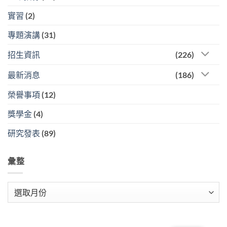
實習
(2)
專題演講
(31)
招生資訊
(226)
最新消息
(186)
榮譽事項
(12)
獎學金
(4)
研究發表
(89)
彙整
彙
整