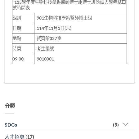
115學年度生物科技學系醫師博士組博士班甄試入學考試口
試時間表
組別
901生物科技學系醫師博士組
日期
114年11月1日(六)
地點
賢齊館327室
時間
考生編號
09:00
9010001
分類
SDGs
(9)
人才招募
(17)