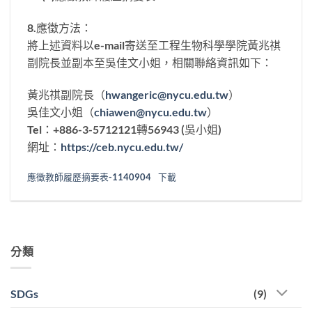
8.應徵方法：
將上述資料以e-mail寄送至工程生物科學學院黃兆祺
副院長並副本至吳佳文小姐，相關聯絡資訊如下：
黃兆祺副院長（
hwangeric@nycu.edu.tw
）
吳佳文小姐（
chiawen@nycu.edu.tw
）
Tel：+886-3-5712121轉56943 (吳小姐)
網址：
https://ceb.nycu.edu.tw/
應徵教師履歷摘要表-1140904
下載
分類
SDGs
(9)