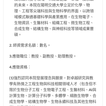
的未來。本院在陽明交通大學立足於化學、物
理、工程等尖端科技與生物科學的界面，以跨領
域模式聯通基礎科學與產業應用，在生物電子、
生物資訊、生醫材料、組織工程、微生物工程、
合成生物、結構生物、與神經科技等領域成果豐
碩。
2. 師資需求名額：數名。
3.應徵職位：教授、副教授、助理教授。
4.應徵資格：
(1)強烈認同本院發展理念與願景，對卓越研究與教
學有熱情之工程生物與科技相關領域人才（包含但不
限於生物分子工程、生物電子工程、生醫材料、AI與
計算生物、計算分子科學、多體學、細胞生物學、合
成生物學、結構生物學、生物永續科技及其他生物科