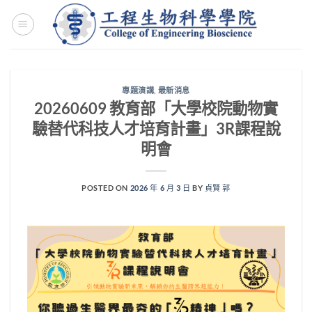
Skip
to
content
專題演講
,
最新消息
20260609 教育部「大學校院動物實
驗替代科技人才培育計畫」3R課程說
明會
POSTED ON
2026 年 6 月 3 日
BY
貞賢 郭