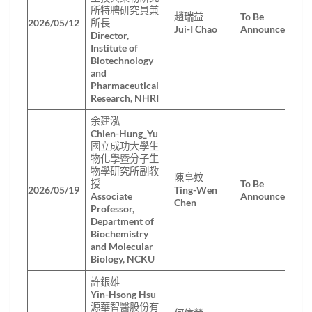
所特聘研究員兼
趙瑞益
To Be
2026/05/12
所長
Jui-I Chao
Announced
Director,
Institute of
Biotechnology
and
Pharmaceutical
Research, NHRI
余建泓
Chien-Hung_Yu
國立成功大學生
物化學暨分子生
物學研究所副教
陳亭妏
授
To Be
2026/05/19
Ting-Wen
Associate
Announced
Chen
Professor,
Department of
Biochemistry
and Molecular
Biology, NCKU
許銀雄
Yin-Hsong Hsu
源華智醫股份有