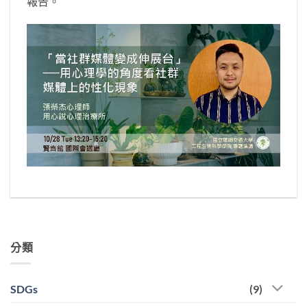
報告。
分類
SDGs
(9)