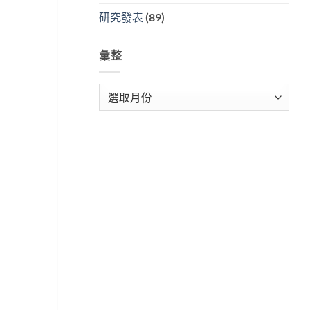
研究發表
(89)
彙整
彙
整