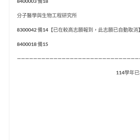
8400003 備18
分子醫學與生物工程研究所
8300042 備14【已在較高志願報到，此志願已自動取消
8400018 備15
——————————————————————————————
114學年