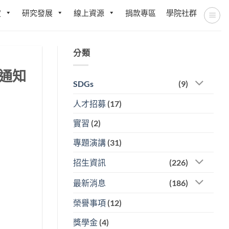
定
研究發展
線上資源
捐款專區
學院社群
分類
通知
SDGs
(9)
人才招募
(17)
實習
(2)
專題演講
(31)
招生資訊
(226)
最新消息
(186)
榮譽事項
(12)
獎學金
(4)