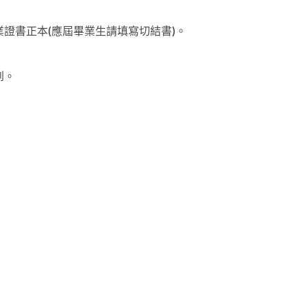
證書正本(應屆畢業生請填寫切結書)。
到。