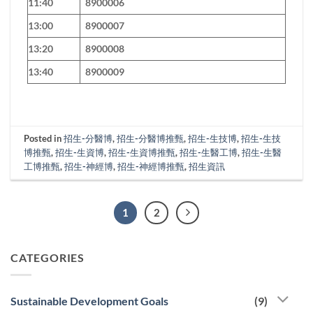
11:40
8900006
13:00
8900007
13:20
8900008
13:40
8900009
Posted in
招生-分醫博
,
招生-分醫博推甄
,
招生-生技博
,
招生-生技
博推甄
,
招生-生資博
,
招生-生資博推甄
,
招生-生醫工博
,
招生-生醫
工博推甄
,
招生-神經博
,
招生-神經博推甄
,
招生資訊
1
2
CATEGORIES
Sustainable Development Goals
(9)