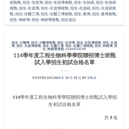
碩推甄
,
招生-生技博
,
招生-生技博推甄
,
招生-生技碩
,
招生-生技碩
推甄
,
招生-生資博
,
招生-生資博推甄
,
招生-生資碩
,
招生-生資碩推
甄
,
招生-生醫工博
,
招生-生醫工博推甄
,
招生-產博
,
招生-產博推甄
,
招生-神經博
,
招生-神經博推甄
,
招生資訊
招生-分醫博
,
招生-分醫博推甄
,
招生-生技博
,
招生-生技博推甄
,
招生-生資
博
,
招生-生資博推甄
,
招生-生醫工博
,
招生-生醫工博推甄
,
招生-神經博
,
招
生-神經博推甄
,
ADMISSIONS
114學年度工程生物科學學院聯招博士班甄
試入學招生初試合格名單
POSTED ON
2024 年 10 月 25 日
BY
YYLO
114學年度工程生物科學學院聯招博士班甄試入學招
生初試合格名單
共 9 名