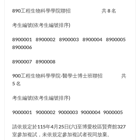
890工程生物科學學院聯招 共 8 名
考生編號(依考生編號排序)
8900001 8900002 8900003 8900004 8900005
8900006
8900007 8900008
900工程生物科學學院-醫學士博士班聯招 共
5 名
考生編號(依考生編號排序)
9000001 9000002 9000003 9000004 9000005
請依規定於115年4月25日(六)至博愛校區賢齊館327
室參加複試，未依規定參加複試者視同放棄。