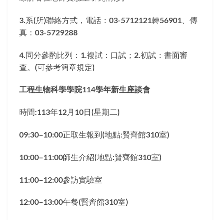
3.系(所)聯絡方式，電話：03-5712121轉56901、傳
真：03-5729288
4.同分參酌比列：1.複試：口試；2.初試：書面審
查。(可參考簡章規定)
工程生物科學學院114學年新生座談會
時間:113年12月10日(星期二)
09:30–10:00正取生報到(地點:賢齊館310室)
10:00–11:00師生介紹(地點:賢齊館310室)
11:00–12:00參訪實驗室
12:00–13:00午餐(賢齊館310室)