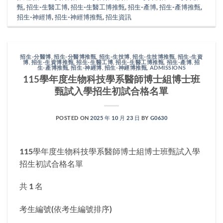
甄
,
招生-生醫工博
,
招生-生醫工博推甄
,
招生-產博
,
招生-產博推甄
,
招生-神經博
,
招生-神經博推甄
,
招生資訊
招生-分醫博
,
招生-分醫博推甄
,
招生-生技博
,
招生-生技博推甄
,
招生-生資
博
,
招生-生資博推甄
,
招生-生醫工博
,
招生-生醫工博推甄
,
招生-產博
,
招
生-產博推甄
,
招生-神經博
,
招生-神經博推甄
,
ADMISSIONS
115學年度生物科技學系醫師博士組博士班
甄試入學招生初試合格名單
POSTED ON
2025 年 10 月 23 日
BY
G0630
115學年度生物科技學系醫師博士組博士班甄試入學
招生初試合格名單
共 1 名
考生編號(依考生編號排序)