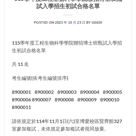
試入學招生初試合格名單
POSTED ON
2025 年 10 月 23 日
BY
G0630
115學年度工程生物科學學院聯招博士班甄試入學招
生初試合格名單
共 11 名
考生編號(依考生編號排序)
8900001 8900002 8900003 8900004 8900005
8900006 8900007 8900008 8900009 8900010
8900011
請依規定於114年11月1日(六)至博愛校區賢齊館327
室參加複試，未依規定參加複試者視同放棄。