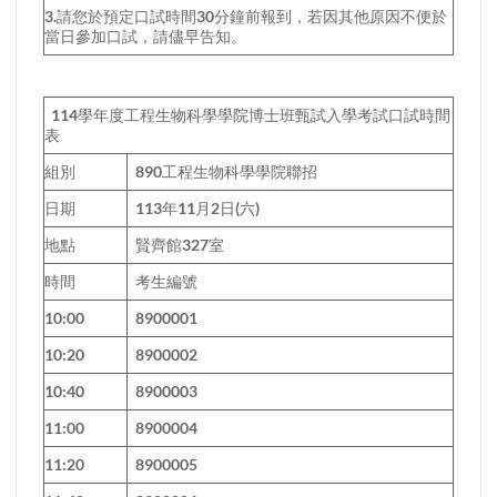
3.請您於預定口試時間30分鐘前報到，若因其他原因不便於
當日參加口試，請儘早告知。
114學年度工程生物科學學院博士班甄試入學考試口試時間
表
組別
890工程生物科學學院聯招
日期
113年11月2日(六)
地點
賢齊館327室
時間
考生編號
10:00
8900001
10:20
8900002
10:40
8900003
11:00
8900004
11:20
8900005