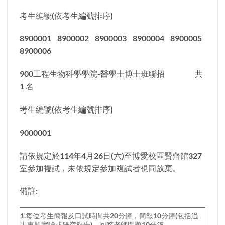
考生編號(依考生編號排序)
8900001 8900002 8900003 8900004 8900005
8900006
900工程生物科學學院-醫學士博士班聯招 共
1 名
考生編號(依考生編號排序)
9000001
請依規定於114年4月26日(六)至博愛校區賢齊館327
室參加複試，未依規定參加複試者視同放棄。
備註:
1.每位考生簡報及口試時間共20分鐘，簡報10分鐘(包括過
去專題實驗或研究報告)，回答老師問題10分鐘。