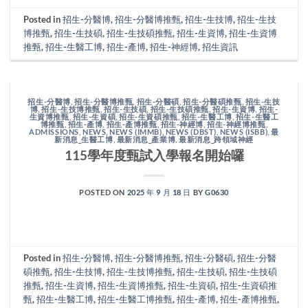
Posted in
招生-分醫博
,
招生-分醫博推甄
,
招生-生技博
,
招生-生技
博推甄
,
招生-生技碩
,
招生-生技碩推甄
,
招生-生資博
,
招生-生資博
推甄
,
招生-生醫工博
,
招生-產博
,
招生-神經博
,
招生資訊
招生-分醫博
,
招生-分醫博推甄
,
招生-分醫碩
,
招生-分醫碩推甄
,
招生-生技
博
,
招生-生技博推甄
,
招生-生技碩
,
招生-生技碩推甄
,
招生-生資博
,
招生-
生資博推甄
,
招生-生資碩
,
招生-生資碩推甄
,
招生-生醫工博
,
招生-生醫工
博推甄
,
招生-產博
,
招生-產博推甄
,
招生-神經博
,
招生-神經博推甄
,
ADMISSIONS
,
NEWS
,
NEWS (IMMB)
,
NEWS (DBST)
,
NEWS (ISBB)
,
最
新消息_生醫工博
,
最新消息_產業博
,
最新消息_跨領域神經
115學年度甄試入學報名開始囉
POSTED ON
2025 年 9 月 18 日
BY
G0630
Posted in
招生-分醫博
,
招生-分醫博推甄
,
招生-分醫碩
,
招生-分醫
碩推甄
,
招生-生技博
,
招生-生技博推甄
,
招生-生技碩
,
招生-生技碩
推甄
,
招生-生資博
,
招生-生資博推甄
,
招生-生資碩
,
招生-生資碩推
甄
,
招生-生醫工博
,
招生-生醫工博推甄
,
招生-產博
,
招生-產博推甄
,