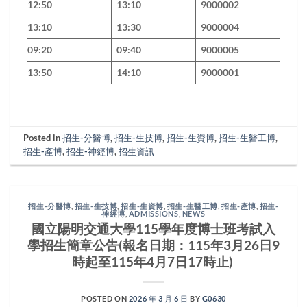
12:50
13:10
9000002
13:10
13:30
9000004
09:20
09:40
9000005
13:50
14:10
9000001
Posted in
招生-分醫博
,
招生-生技博
,
招生-生資博
,
招生-生醫工博
,
招生-產博
,
招生-神經博
,
招生資訊
招生-分醫博
,
招生-生技博
,
招生-生資博
,
招生-生醫工博
,
招生-產博
,
招生-
神經博
,
ADMISSIONS
,
NEWS
國立陽明交通大學115學年度博士班考試入
學招生簡章公告(報名日期：115年3月26日9
時起至115年4月7日17時止)
POSTED ON
2026 年 3 月 6 日
BY
G0630