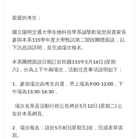
親愛的考生：
國立陽明交通大學生物科技學系誠摯歡迎您與貴家長
參與本系115學年度大學甄試第二階段團體面談，以
下訊息請詳閱，並完成場次報名。
本系團體面談日期訂於民國115年5月16日 (星期
六)，分為上下午兩場次，活動注意事項說明如下：
1、參加場次由考生自選，早上場為9:00-12:00，下
午場為13:30-16:30，
場次名單及活動行程公告將於5月12日 (星期二) 公
告於本系網頁。
2、場次報名：請於5月8日(星期五)前，完成表單填
寫。