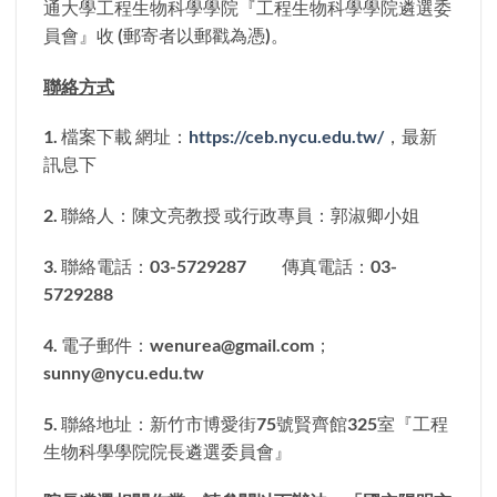
通大學工程生物科學學院『工程生物科學學院遴選委
員會』收 (郵寄者以郵戳為憑)。
聯絡方式
1. 檔案下載 網址：
https://ceb.nycu.edu.tw/
，最新
訊息下
2. 聯絡人：陳文亮教授 或行政專員：郭淑卿小姐
3. 聯絡電話：03-5729287 傳真電話：03-
5729288
4. 電子郵件：wenurea@gmail.com；
sunny@nycu.edu.tw
5. 聯絡地址：新竹市博愛街75號賢齊館325室『工程
生物科學學院院長遴選委員會』