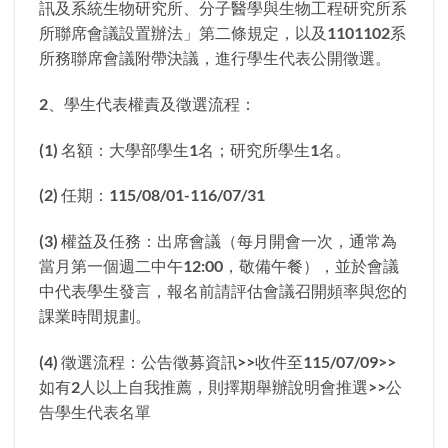
訊及系統生物研究所、分子醫學與生物工程研究所系
所聯席會議設置辦法」第二條規定，以及1101102系
所務聯席會議附帶決議，進行學生代表公開徵選。
2、學生代表權責及徵選流程：
(1) 名額：大學部學生1名；研究所學生1名。
(2) 任期：115/08/01-116/07/31
(3) 權益及任務：出席會議（每月開會一次，通常為
當月第一個週二中午12:00，敬備午餐），並於會議
中代表學生發言，報名前請評估會議召開頻率與您的
課業時間規劃。
(4) 徵選流程：公告徵募資訊>>收件至115/07/09>>
如有2人以上自我推薦，則擇期舉辦說明會推選>>公
告學生代表名單