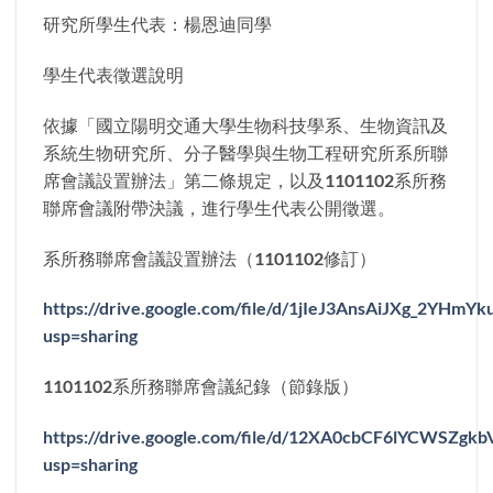
研究所學生代表：楊恩迪同學
學生代表徵選說明
依據「國立陽明交通大學生物科技學系、生物資訊及
系統生物研究所、分子醫學與生物工程研究所系所聯
席會議設置辦法」第二條規定，以及1101102系所務
聯席會議附帶決議，進行學生代表公開徵選。
系所務聯席會議設置辦法（1101102修訂）
https://drive.google.com/file/d/1jIeJ3AnsAiJXg_2YH
usp=sharing
1101102系所務聯席會議紀錄（節錄版）
https://drive.google.com/file/d/12XA0cbCF6lYCWSZgk
usp=sharing