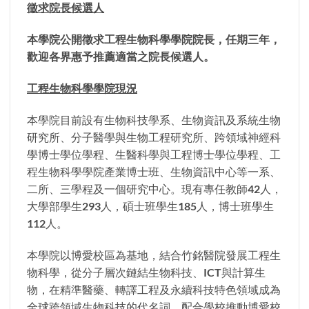
徵求院長候選人
本學院公開徵求工程生物科學學院院長，任期三年，
歡迎各界惠予推薦適當之院長候選人。
工程生物科學學院現況
本學院目前設有生物科技學系、生物資訊及系統生物
研究所、分子醫學與生物工程研究所、跨領域神經科
學博士學位學程、生醫科學與工程博士學位學程、工
程生物科學學院產業博士班、生物資訊中心等一系、
二所、三學程及一個研究中心。現有專任教師42人，
大學部學生293人，碩士班學生185人，博士班學生
112人。
本學院以博愛校區為基地，結合竹銘醫院發展工程生
物科學，從分子層次鏈結生物科技、ICT與計算生
物，在精準醫藥、轉譯工程及永續科技特色領域成為
全球跨領域生物科技的代名詞。配合學校推動博愛校