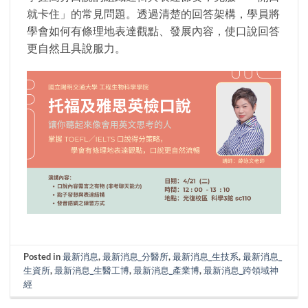
就卡住」的常見問題。透過清楚的回答架構，學員將
學會如何有條理地表達觀點、發展內容，使口說回答
更自然且具說服力。
Posted in
最新消息
,
最新消息_分醫所
,
最新消息_生技系
,
最新消息_
生資所
,
最新消息_生醫工博
,
最新消息_產業博
,
最新消息_跨領域神
經