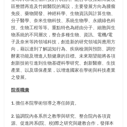
區整體再造及竹銘醫院的籌設，主要發展方向為腫瘤
免疫、藥物開發、神經科學、生物資訊與計算生物、
分子醫學、奈米生物科技、系統生物學、永續綠色科
技、生物工程等等。重點特色為經由分子、細胞與生
物系統的不同層次，整合多種生物、資訊、電機/電
子及奈米等跨領域科技，創造新的研究領域與應用方
向，藉以達到了解認知行為、疾病檢測與預防、調控
酵素功能及增進人類健康的目標。未來期望能將各項
創新技術引進到生物基礎科學研究、創新醫療、生技
產業、以及環保產業，以增進國家在學術與科技產業
之發展。
院長職責
1. 擔任本院學術領導之專任師資。
2. 協調院內各系所之教學與研究、整合院內各項資
源、促進跨系(院、校)際之研究與建教合作，發揮本