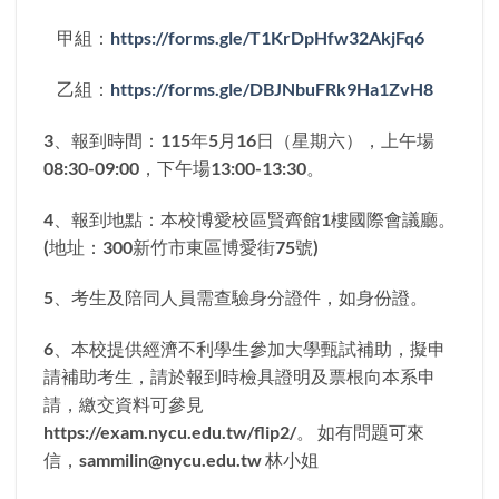
甲組：
https://forms.gle/T1KrDpHfw32AkjFq6
乙組：
https://forms.gle/DBJNbuFRk9Ha1ZvH8
3、報到時間：115年5月16日（星期六），上午場
08:30-09:00，下午場13:00-13:30。
4、報到地點：本校博愛校區賢齊館1樓國際會議廳。
(地址：300新竹市東區博愛街75號)
5、考生及陪同人員需查驗身分證件，如身份證。
6、本校提供經濟不利學生參加大學甄試補助，擬申
請補助考生，請於報到時檢具證明及票根向本系申
請，繳交資料可參見
https://exam.nycu.edu.tw/flip2/。 如有問題可來
信，sammilin@nycu.edu.tw 林小姐