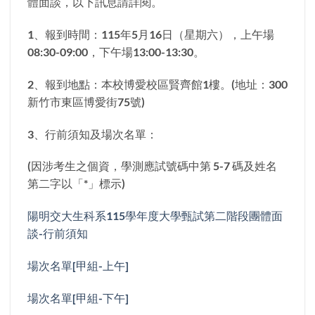
體面談，以下訊息請詳閱。
1、報到時間：115年5月16日（星期六），上午場
08:30-09:00，下午場13:00-13:30。
2、報到地點：本校博愛校區賢齊館1樓。(地址：300
新竹市東區博愛街75號)
3、行前須知及場次名單：
(因涉考生之個資，學測應試號碼中第 5-7 碼及姓名
第二字以「*」標示)
陽明交大生科系115學年度大學甄試第二階段團體面
談-行前須知
場次名單[甲組-上午]
場次名單[甲組-下午]