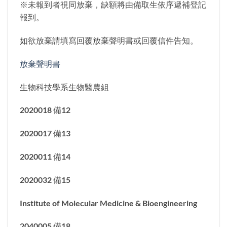
※未報到者視同放棄，缺額將由備取生依序遞補登記
報到。
如欲放棄請填寫回覆放棄聲明書或回覆信件告知。
放棄聲明書
生物科技學系生物醫農組
2020018 備12
2020017 備13
2020011 備14
2020032 備15
Institute of Molecular Medicine & Bioengineering
2040005 備18