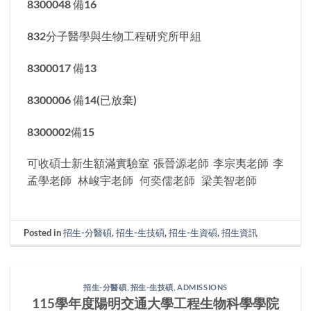
8300048 備16
832分子醫學與生物工程研究所甲組
8300017 備13
8300006 備14(已放棄)
8300002備15
可收碩士新生額滿實驗室 張晉源老師 李宗夷老師 李
孟學老師 林峻宇老師 何奕儒老師 梁美智老師
Posted in
招生-分醫碩
,
招生-生技碩
,
招生-生資碩
,
招生資訊
招生-分醫碩
,
招生-生技碩
,
ADMISSIONS
115學年度陽明交通大學工程生物科學學院