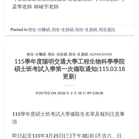
孟學老師 林峻宇老師
Posted in
招生-分醫碩
,
招生-生技碩
,
招生-生資碩
,
招生資訊
招生-分醫碩
,
招生-生技碩
,
招生-生資碩
,
ADMISSIONS
115學年度陽明交通大學工程生物科學學院
碩士班考試入學第一次備取通知(115.03.18
更新)
POSTED ON
2026 年 3 月 18 日
BY
G0630
115學年度碩士班考試入學備取生名單及報到注意事
項
即日起至115年3月25日(三)下午3點前 (不含六、日、