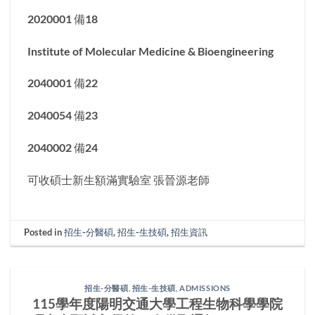
2020001 備18
Institute of Molecular Medicine & Bioengineering
2040001 備22
2040054 備23
2040002 備24
可收碩士新生額滿實驗室 張晉源老師
Posted in
招生-分醫碩
,
招生-生技碩
,
招生資訊
招生-分醫碩
,
招生-生技碩
,
ADMISSIONS
115學年度陽明交通大學工程生物科學學院