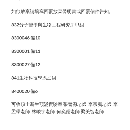
如欲放棄請填寫回覆放棄聲明書或回覆信件告知。
832分子醫學與生物工程研究所甲組
8300046 備10
8300001 備11
8300027 備12
841生物科技學系乙組
8400020 備6
可收碩士新生額滿實驗室 張晉源老師 李宗夷老師 李
孟學老師 林峻宇老師 何奕儒老師 梁美智老師