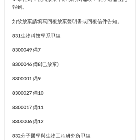
報到。
如欲放棄請填寫回覆放棄聲明書或回覆信件告知。
831生物科技學系甲組
8300049 備7
8300046 備8(已放棄)
8300001 備9
8300027 備10
8300017 備11
8300006 備12
832分子醫學與生物工程研究所甲組