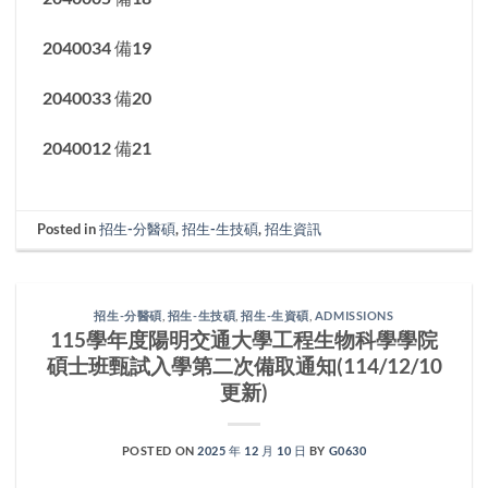
2040034 備19
2040033 備20
2040012 備21
Posted in
招生-分醫碩
,
招生-生技碩
,
招生資訊
招生-分醫碩
,
招生-生技碩
,
招生-生資碩
,
ADMISSIONS
115學年度陽明交通大學工程生物科學學院
碩士班甄試入學第二次備取通知(114/12/10
更新)
POSTED ON
2025 年 12 月 10 日
BY
G0630