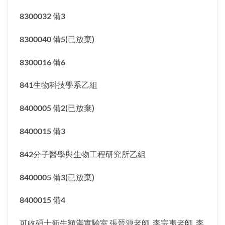
8300032 備3
8300040 備5(已放棄)
8300016 備6
841生物科技學系乙組
8400005 備2(已放棄)
8400015 備3
842分子醫學與生物工程研究所乙組
8400005 備3(已放棄)
8400015 備4
可收碩士新生額滿實驗室 張晉源老師 李宗夷老師 李