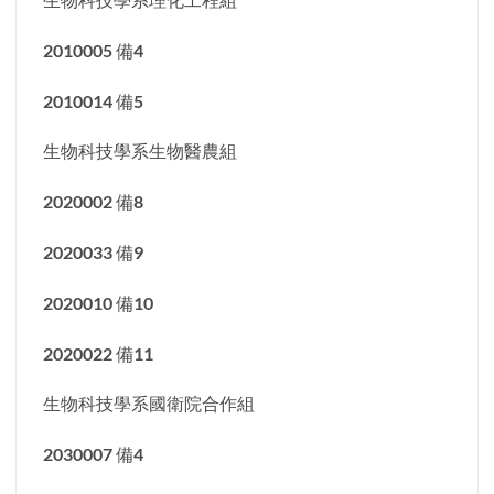
2010005 備4
2010014 備5
生物科技學系生物醫農組
2020002 備8
2020033 備9
2020010 備10
2020022 備11
生物科技學系國衛院合作組
2030007 備4