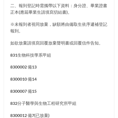
二、報到登記時需攜帶以下資料：身分證、畢業證書
正本(應屆畢業生請填寫切結書)。
※未報到者視同放棄，缺額將由備取生依序遞補登記
報到。
如欲放棄請填寫回覆放棄聲明書或回覆信件告知。
831生物科技學系甲組
8300002 備13
8300010 備14
8300007 備15
832分子醫學與生物工程研究所甲組
8300012 備7(已放棄)