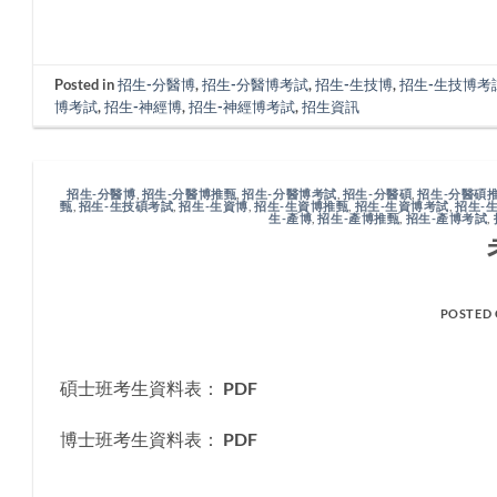
Posted in
招生-分醫博
,
招生-分醫博考試
,
招生-生技博
,
招生-生技博考
博考試
,
招生-神經博
,
招生-神經博考試
,
招生資訊
招生-分醫博
,
招生-分醫博推甄
,
招生-分醫博考試
,
招生-分醫碩
,
招生-分醫碩
甄
,
招生-生技碩考試
,
招生-生資博
,
招生-生資博推甄
,
招生-生資博考試
,
招生-
生-產博
,
招生-產博推甄
,
招生-產博考試
,
POSTED
碩士班考生資料表： PDF
博士班考生資料表： PDF