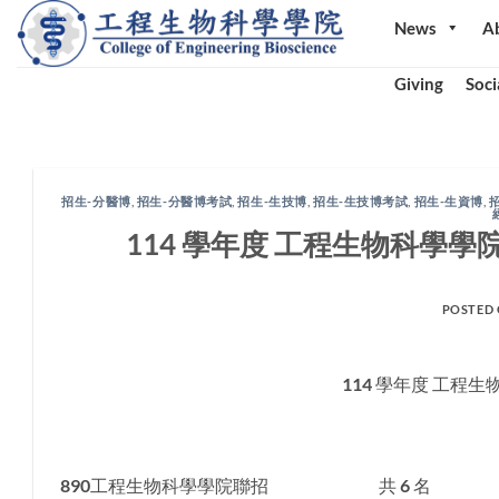
Skip
News
A
to
content
Giving
Soci
招生-分醫博
,
招生-分醫博考試
,
招生-生技博
,
招生-生技博考試
,
招生-生資博
,
114 學年度 工程生物科學
POSTED
114 學年度 工程
890工程生物科學學院聯招 共 6 名