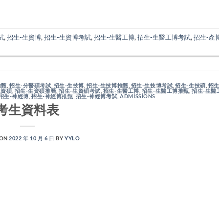
試
,
招生-生資博
,
招生-生資博考試
,
招生-生醫工博
,
招生-生醫工博考試
,
招生-產
推甄
,
招生-分醫碩考試
,
招生-生技博
,
招生-生技博推甄
,
招生-生技博考試
,
招生-生技碩
,
招生
生資碩
,
招生-生資碩推甄
,
招生-生資碩考試
,
招生-生醫工博
,
招生-生醫工博推甄
,
招生-生醫
招生-神經博
,
招生-神經博推甄
,
招生-神經博考試
,
ADMISSIONS
考生資料表
 ON
2022 年 10 月 6 日
BY
YYLO