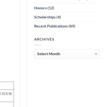
Honors
(12)
Scholarships
(4)
Recent Publications
(89)
ARCHIVES
Archives
至工程生物