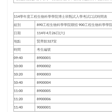
114學年度工程生物科學學院博士班甄試入學考試口試時間表
組別
890工程生物科學學院聯招 900工程生物科學學
日期
114年4月26日(六)
地點
賢齊館327室
時間
考生編號
09:40
8900001
10:00
8900002
10:20
8900003
10:40
8900004
11:00
8900005
11:20
8900006
11:40
9000001