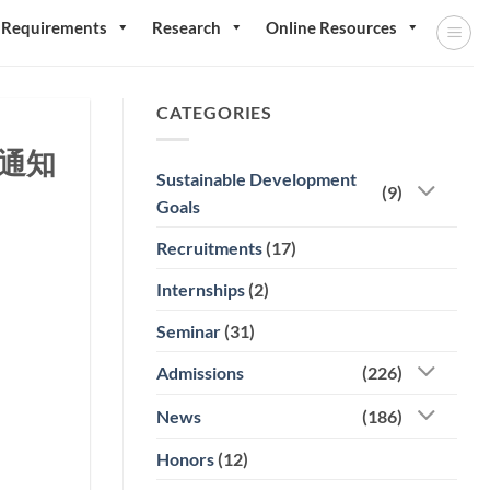
 Requirements
Research
Online Resources
CATEGORIES
通知
Sustainable Development
(9)
Goals
Recruitments
(17)
Internships
(2)
Seminar
(31)
Admissions
(226)
News
(186)
Honors
(12)