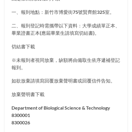
一、報到地點：新竹市博愛街75號賢齊館325室。
二、報到登記時需攜帶以下資料：大學成績單正本、
畢業證書正本(應屆畢業生請填寫切結書)。
切結書下載
※未報到者視同放棄，缺額將由備取生依序遞補登記
報到。
如欲放棄請填寫回覆放棄聲明書或回覆信件告知。
放棄聲明書下載
Department of Biological Science & Technology
8300001
8300026