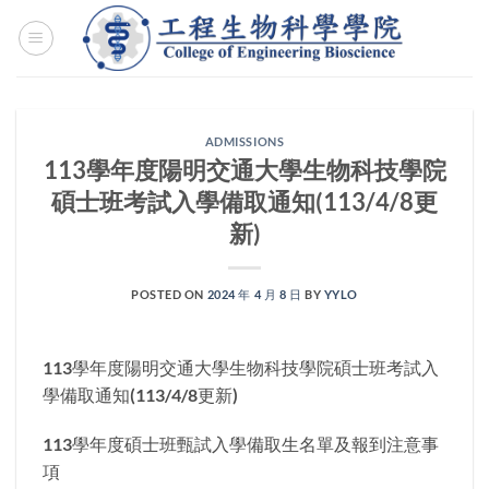
Skip
to
content
ADMISSIONS
113學年度陽明交通大學生物科技學院
碩士班考試入學備取通知(113/4/8更
新)
POSTED ON
2024 年 4 月 8 日
BY
YYLO
113學年度陽明交通大學生物科技學院碩士班考試入
學備取通知(113/4/8更新)
113學年度碩士班甄試入學備取生名單及報到注意事
項