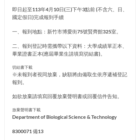
即日起至113年4月10日(三)下午3點前 (不含六、日、
國定假日)完成報到手續
一、報到地點：新竹市博愛街75號賢齊館325室。
二、報到登記時需攜帶以下資料：大學成績單正本、
畢業證書正本(應屆畢業生請填寫切結書)。
切結書下載
※未報到者視同放棄，缺額將由備取生依序遞補登記
報到。
如欲放棄請填寫回覆放棄聲明書或回覆信件告知。
放棄聲明書下載
Department of Biological Science & Technology
8300071 備13