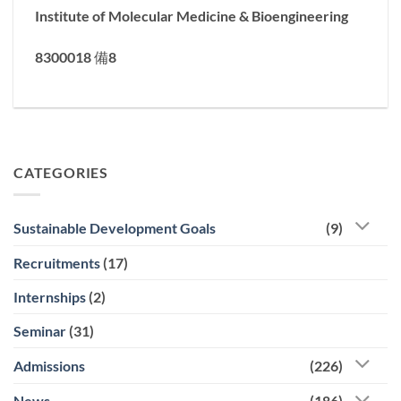
Institute of Molecular Medicine & Bioengineering
8300018 備8
CATEGORIES
Sustainable Development Goals
(9)
Recruitments
(17)
Internships
(2)
Seminar
(31)
Admissions
(226)
News
(186)