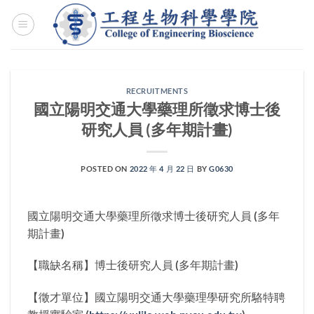
Skip
to
content
RECRUITMENTS
國立陽明交通大學藥理所徵求博士後
研究人員 (多年期計畫)
POSTED ON
2022 年 4 月 22 日
BY
G0630
國立陽明交通大學藥理所徵求博士後研究人員 (多年
期計畫)
【職缺名稱】博士後研究人員 (多年期計畫)
【徵才單位】國立陽明交通大學藥理學研究所駱特聘