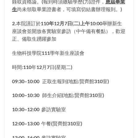
錄取資格論。(報到時須繳驗學歷(力)證件，
應屆畢業
生
尚未領取畢業證書者，可填寫切結書辦理報到。)
2.本院謹訂於
110年12月7日(二)上午10:00
舉辦新生
座談會並開放各實驗室參訪（中午備有餐點），歡迎
正、備取生踴躍參加
生物科技學院111學年新生座談會
時間:110年12月7日(星期二)
09:30–10:00 正取生報到(地點:賢齊館310室)
10:00–10:30 師生介紹(地點:賢齊館310室)
10:30–12:00 參訪實驗室
12:00–13:00 午餐(賢齊館310室)
13:00–16:00 參訪實驗室