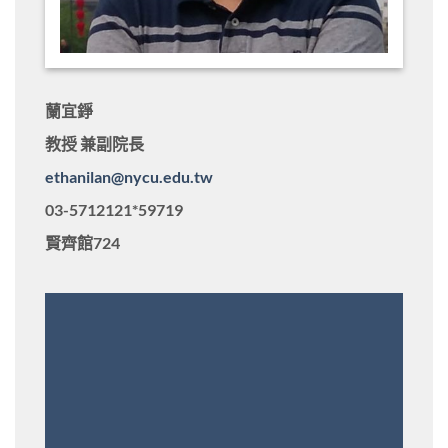
蘭宜錚
教授 兼副院長
ethanilan@nycu.edu.tw
03-5712121*59719
賢齊館724