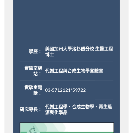
美國加州大學洛杉磯分校 生醫工程
學歷：
博士
實驗室網
代謝工程與合成生物學實驗室
站：
實驗室電
03-5712121*59722
話：
代謝工程學、合成生物學、再生能
研究專長：
源與化學品