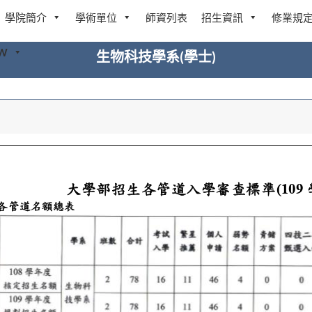
學院簡介
學術單位
師資列表
招生資訊
修業規
W
生物科技學系(學士)