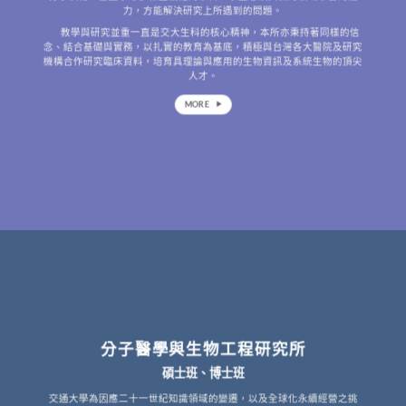
力，方能解決研究上所遇到的問題。
教學與研究並重一直是交大生科的核心精神，本所亦秉持著同樣的信
念、結合基礎與實務，以扎實的教育為基底，積極與台灣各大醫院及研究
機構合作研究臨床資料，培育具理論與應用的生物資訊及系統生物的頂尖
人才。
MORE
分子醫學與生物工程研究所
碩士班、博士班
交通大學為因應二十一世紀知識領域的變遷，以及全球化永續經營之挑