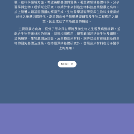
戰，在科學領域方面，希望兼顧基礎與實務，著重跨領域基礎科學、分子
醫學與生物工程領域之研究，以期於未來創造生物科技產業發展之高峰。
加上隨著人類基因圖譜的解讀完成，生物醫學基礎研究與生物科技產業紛
紛進入後基因體時代，潮流朝向分子醫學基礎研究及生物工程應用之研
究，因此成就了本所成立的機緣。
主要發展方向為：從分子層次探討細胞及微生物之生理及病變機轉，並
配合生物奈米材料的發展，開發相關應用；研究範圍涵括微生物及細胞、
致病機制、生物感測及診斷、及生物奈米材料。期許以現有在細胞及微生
物的研究基礎及成果，在持續深耕基礎研究外，發展奈米材料在分子醫學
上的應用。
MORE