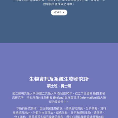
教學與研究成效之目標。
MORE
生物資訊及系統生物研究所
碩士班、博士班
國立陽明交通大學(原國立交通大學)在民國90年，成立了全國第1個生物資
訊研究所，招收來自於生物科技 (biology) 與計算資訊 (Information) 兩大領
域的優秀學生。
本所的研究領域，包括基因生物資訊、結構生物資訊、分子模擬、資料
庫結構與設計、計算生物演算法、結構生物、分子及細胞生物、遺傳學、
分子演化、基因學等多樣且複雜的學科，學生必須具備跨領域學習的能