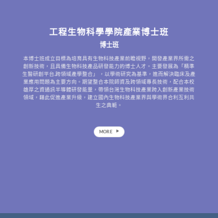
工程生物科學學院產業博士班
博士班
本博士班成立目標為培育具有生物科技產業前瞻視野，開發產業界所需之
創新技術，且具備生物科技產品研發能力的博士人才。主要發展為「精準
生醫研創平台.跨領域產學整合」 ，以學術研究為基準，進而解決臨床及產
業應用問題為主要方向。期望整合本院師資及跨領域專長技術，配合本校
雄厚之資通訊半導體研發能量，帶領台灣生物科技產業跨入創新產業技術
領域，藉此促進產業升級，建立國內生物科技產業界與學術界合利互利共
生之典範。
MORE