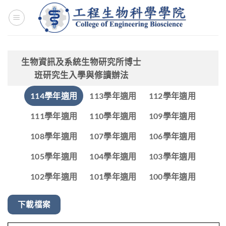
Skip
to
content
生物資訊及系統生物研究所博士
班研究生入學與修讀辦法
114學年適用
113學年適用
112學年適用
111學年適用
110學年適用
109學年適用
108學年適用
107學年適用
106學年適用
105學年適用
104學年適用
103學年適用
102學年適用
101學年適用
100學年適用
下載檔案