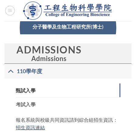
Skip
to
content
分子醫學及生物工程研究所(博士)
ADMISSIONS
FOR
Admissions
DOMESTIC
110學年度
STUDENTS
甄試入學
考試入學
報名系統與校級共同資訊請到綜合組招生資訊：
招生資訊連結