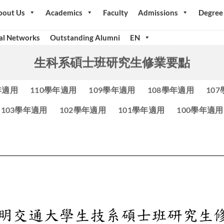
bout Us
Academics
Faculty
Admissions
Degree
al Networks
Outstanding Alumni
EN
生科系碩士班研究生修業要點
年適用
110學年適用
109學年適用
108學年適用
10
103學年適用
102學年適用
101學年適用
100學年適用