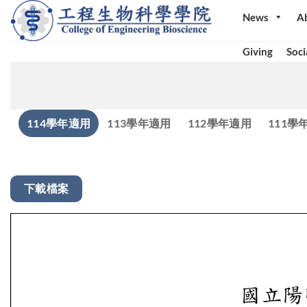
Skip
News
A
to
content
Giving
Soci
114學年適用
113學年適用
112學年適用
111學
下載檔案